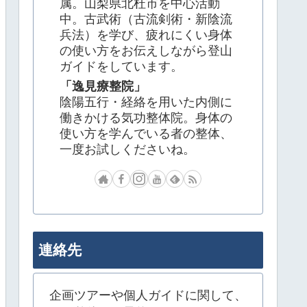
属。山梨県北杜市を中心活動
中。古武術（古流剣術・新陰流
兵法）を学び、疲れにくい身体
の使い方をお伝えしながら登山
ガイドをしています。
「逸見療整院」
陰陽五行・経絡を用いた内側に
働きかける気功整体院。身体の
使い方を学んでいる者の整体、
一度お試しくださいね。
連絡先
企画ツアーや個人ガイドに関して、