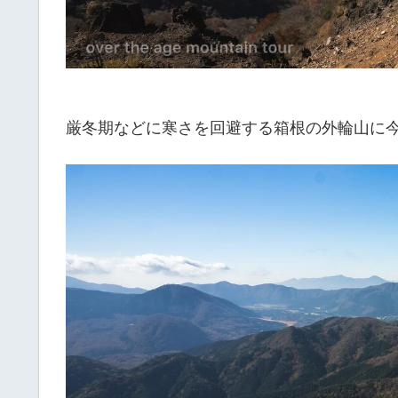
厳冬期などに寒さを回避する箱根の外輪山に今