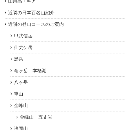
山用品・ギア
近隣の日本百名山紹介
近隣の登山コースのご案内
甲武信岳
仙丈ケ岳
黒岳
竜ヶ岳 本栖湖
八ヶ岳
車山
金峰山
金峰山 五丈岩
浅間山