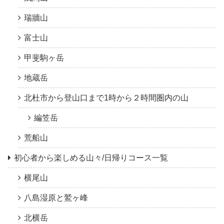
瑞牆山
富士山
甲斐駒ヶ岳
地蔵岳
北杜市から登山口まで1時から２時間圏内の山
編笠岳
荒船山
初心者から楽しめる山々/日帰りコース一覧
横尾山
八島湿原と鷲ヶ峰
北横岳