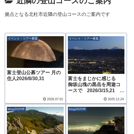
近隣の登山コースのご案内
拠点となる北杜市近隣の登山コースのご案内です
イベント・ツアー募集
イベント・ツアー募集
富士登山公募ツアー 月の
富士をまじかに感じる
住人2026/8/30,31
御坂山塊の黒岳を周遊コ
ースで 2026/3/15,21
12/13
2026.07.01
2025.12.24
blog(2025年
blog(2025年