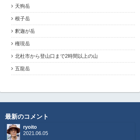
天狗岳
根子岳
釈迦が岳
権現岳
北杜市から登山口まで2時間以上の山
五龍岳
最新のコメント
ryoito
2021.06.05