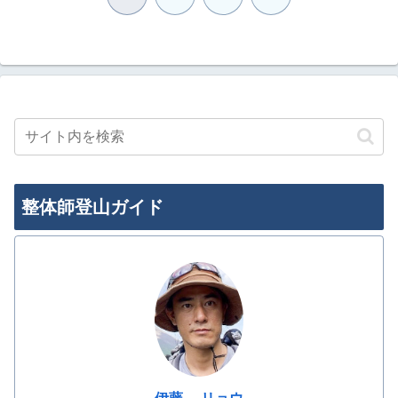
へ
整体師登山ガイド