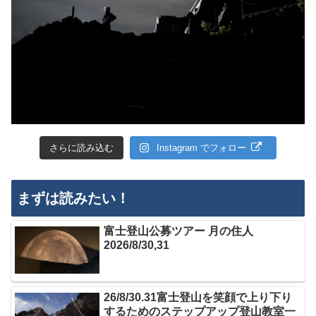
さらに読み込む
Instagram でフォロー
まずは読みたい！
富士登山公募ツアー 月の住人
2026/8/30,31
26/8/30.31富士登山を笑顔で上り下り
するためのステップアップ登山教室一