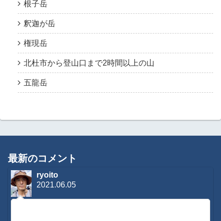
根子岳
釈迦が岳
権現岳
北杜市から登山口まで2時間以上の山
五龍岳
最新のコメント
ryoito
2021.06.05
コメントに感想を寄せて頂き有難う御座います。緊急時はも
ちろんですが、日常のメンテナンスなどもさせてもらってお