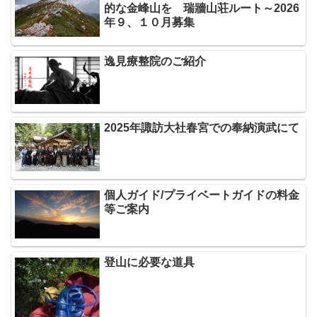
的な金峰山を 瑞牆山荘ルート～2026
年９、１０月募集
逸見療整院のご紹介
2025年諏訪大社春宮での奉納演武にて
個人ガイド/プライベートガイドの料金
等ご案内
登山に必要な道具