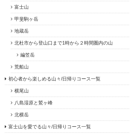
富士山
甲斐駒ヶ岳
地蔵岳
北杜市から登山口まで1時から２時間圏内の山
編笠岳
荒船山
初心者から楽しめる山々/日帰りコース一覧
横尾山
八島湿原と鷲ヶ峰
北横岳
富士山を愛でる山々/日帰りコース一覧