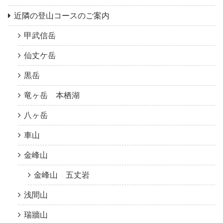
近隣の登山コースのご案内
甲武信岳
仙丈ケ岳
黒岳
竜ヶ岳 本栖湖
八ヶ岳
車山
金峰山
金峰山 五丈岩
浅間山
瑞牆山