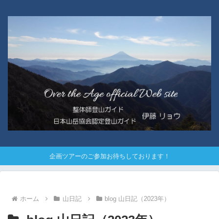
企画ツアーのご参加お待ちしております！
ホーム
山日記
blog 山日記（2023年）