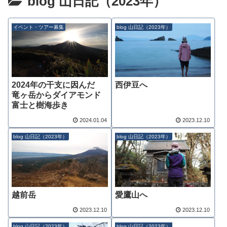
blog 山日記（2023年）
イベント・ツアー募集
blog 山日記（2023年）
2024年の干支に因んだ
西伊豆へ
竜ヶ岳からダイアモンド
富士と樹海歩き
2024.01.04
2023.12.10
blog 山日記（2023年）
blog 山日記（2023年）
越前岳
愛鷹山へ
2023.12.10
2023.12.10
blog 山日記（2023年）
blog 山日記（2023年）