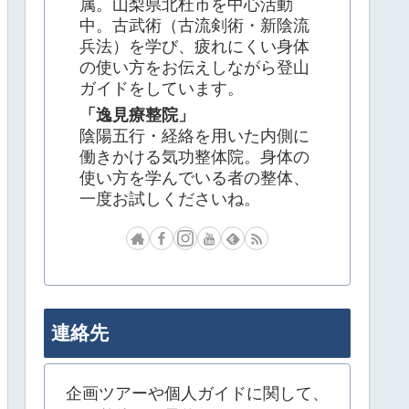
属。山梨県北杜市を中心活動
中。古武術（古流剣術・新陰流
兵法）を学び、疲れにくい身体
の使い方をお伝えしながら登山
ガイドをしています。
「逸見療整院」
陰陽五行・経絡を用いた内側に
働きかける気功整体院。身体の
使い方を学んでいる者の整体、
一度お試しくださいね。
連絡先
企画ツアーや個人ガイドに関して、