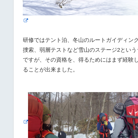
研修ではテント泊、冬山のルートガイディン
捜索、弱層テストなど雪山のステージ2とい
ですが、その資格を、得るためにはまず経験
ることが出来ました。