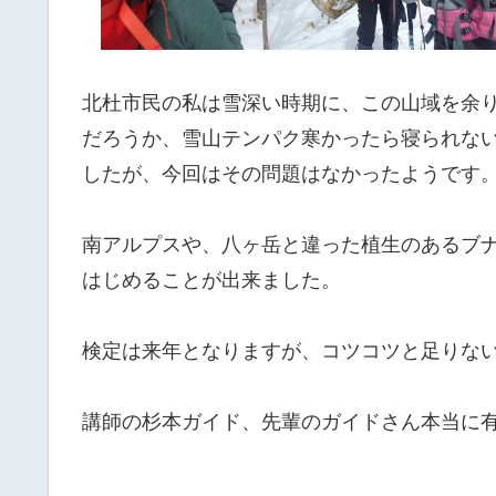
北杜市民の私は雪深い時期に、この山域を余
だろうか、雪山テンパク寒かったら寝られな
したが、今回はその問題はなかったようです
南アルプスや、八ヶ岳と違った植生のあるブ
はじめることが出来ました。
検定は来年となりますが、コツコツと足りな
講師の杉本ガイド、先輩のガイドさん本当に