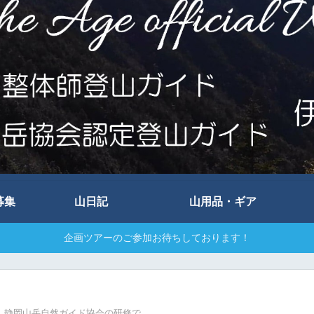
募集
山日記
山用品・ギア
企画ツアーのご参加お待ちしております！
静岡山岳自然ガイド協会の研修で