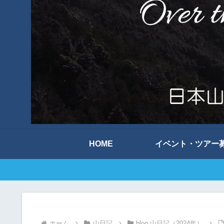
HOME
イベント・ツアー
ホーム
山日記
blog 山日記（2024年）