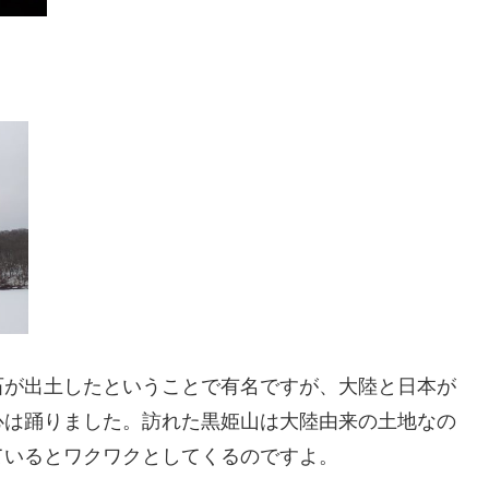
が出土したということで有名ですが、大陸と日本が
心は踊りました。訪れた黒姫山は大陸由来の土地なの
ているとワクワクとしてくるのですよ。