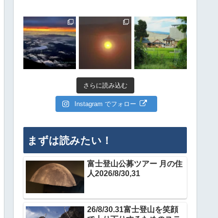
さらに読み込む
Instagram でフォロー
まずは読みたい！
富士登山公募ツアー 月の住
人2026/8/30,31
26/8/30.31富士登山を笑顔