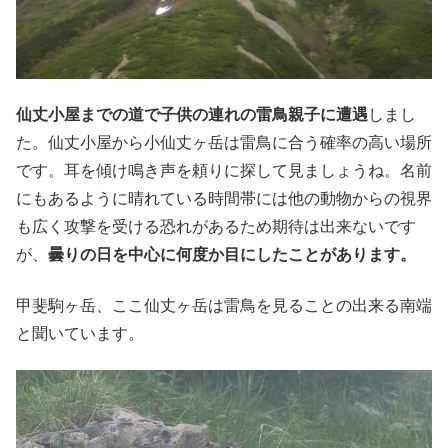
仙丈小屋までの道で子供の連れの雷鳥親子に遭遇
しまし
た。仙丈小屋から小仙丈ヶ岳は雷鳥に合う確率の高い場所
です。耳を傾け鳴き声を頼りに探して見ましょうね。名前
にもあるように晴れている時間帯には他の動物からの視界
も広く攻撃を受ける恐れがあるため期待は出来ないです
が、
曇りの日を中心に何度か目にしたことがあります。
甲斐駒ヶ岳、ここ仙丈ヶ岳は雷鳥を見ることの出来る南端
と聞いています。