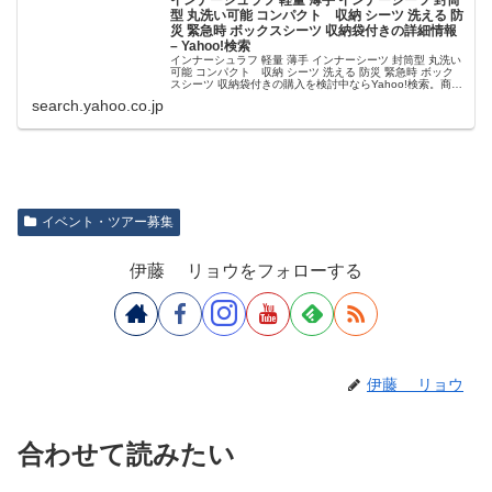
インナーシュラフ 軽量 薄手 インナーシーツ 封筒
型 丸洗い可能 コンパクト 収納 シーツ 洗える 防
災 緊急時 ボックスシーツ 収納袋付きの詳細情報
– Yahoo!検索
インナーシュラフ 軽量 薄手 インナーシーツ 封筒型 丸洗い
可能 コンパクト 収納 シーツ 洗える 防災 緊急時 ボック
スシーツ 収納袋付きの購入を検討中ならYahoo!検索。商品
の詳細情報や最安値情報、レビューやクチコミをご覧頂け
search.yahoo.co.jp
ます。
イベント・ツアー募集
伊藤 リョウをフォローする
伊藤 リョウ
合わせて読みたい