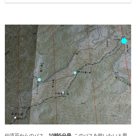
仙流荘からのバス
10時5分発
このバスを狙いたいと思