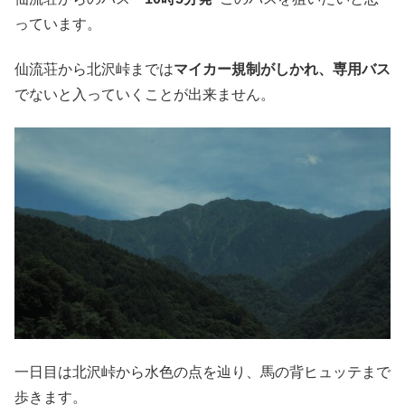
っています。
仙流荘から北沢峠までは
マイカー規制がしかれ、専用バス
でないと入っていくことが出来ません。
一日目は北沢峠から水色の点を辿り、馬の背ヒュッテまで
歩きます。