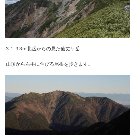
３１９3ｍ北岳からの見た仙丈ケ岳
山頂から右手に伸びる尾根を歩きます。