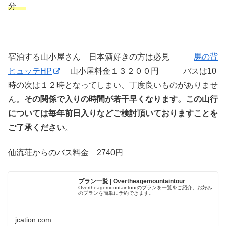
分
宿泊する山小屋さん 日本酒好きの方は必見
馬の背
ヒュッテHP
山小屋料金１３２００円 バスは10
時の次は１２時となってしまい、丁度良いものがありませ
ん。
その関係で入りの時間が若干早くなります。この山行
については毎年前日入りなどご検討頂いておりますことを
ご了承ください
。
仙流荘からのバス料金 2740円
プラン一覧 | Overtheagemountaintour
Overtheagemountaintourのプランを一覧をご紹介。お好み
のプランを簡単に予約できます。
jcation.com