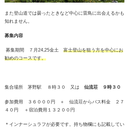
また登山道では曇ったときなど中心に雷鳥に出会えるかも
知れません。
募集内容
募集期間 ７月24,25金土
富士登山を狙う方を中心にお
勧めのコースです。
集合場所 茅野駅 ８時３０ 又は
仙流荘 ９時３０
参加費用 ３６０００円 ＋ 仙流荘からバス料金 ２７
４０円 ＋宿泊費用１３２００円
＊インナーシュラフが必要です。持ち物欄にも記載してい