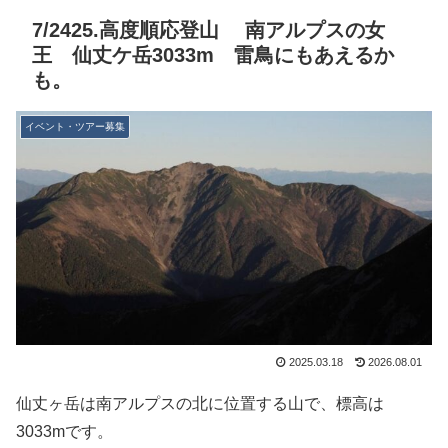
7/2425.高度順応登山 南アルプスの女
王 仙丈ケ岳3033m 雷鳥にもあえるか
も。
イベント・ツアー募集
2025.03.18
2026.08.01
仙丈ヶ岳は南アルプスの北に位置する山で、標高は
3033mです。