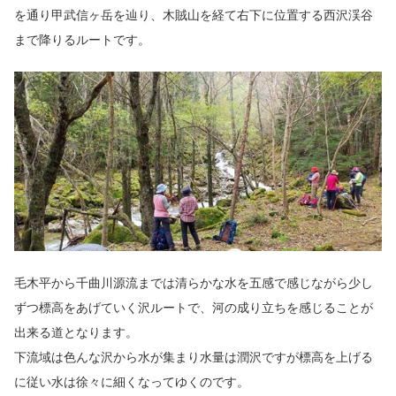
を通り甲武信ヶ岳を辿り、木賊山を経て右下に位置する西沢渓谷
まで降りるルートです。
毛木平から千曲川源流までは清らかな水を五感で感じながら少し
ずつ標高をあげていく沢ルートで、河の成り立ちを感じることが
出来る道となります。
下流域は色んな沢から水が集まり水量は潤沢ですが標高を上げる
に従い水は徐々に細くなってゆくのです。