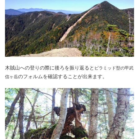
木賊山への登りの際に後ろを振り返ると
ピラミッド型の甲武
のフォルムを確認することが出来ます。
信ヶ岳