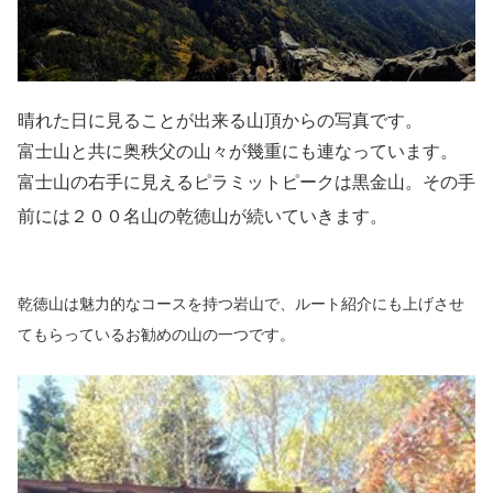
晴れた日に見ることが出来る山頂からの写真です。
富士山と共に奥秩父の山々が幾重にも連なっています。
富士山の右手に見えるピラミットピークは黒金山。その手
前には２００名山の乾徳山が続いていきます。
乾徳山は魅力的なコースを持つ岩山で、ルート紹介にも上げさせ
てもらっているお勧めの山の一つです。