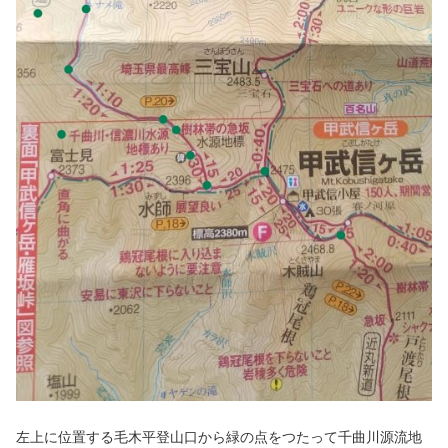
左上に位置する毛木平登山口から緑の点をつたって千曲川源流地