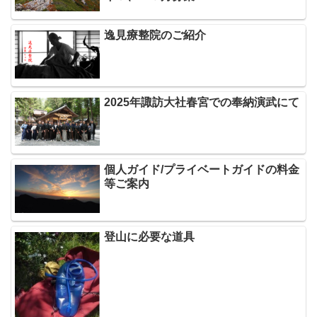
逸見療整院のご紹介
2025年諏訪大社春宮での奉納演武にて
個人ガイド/プライベートガイドの料金
等ご案内
登山に必要な道具