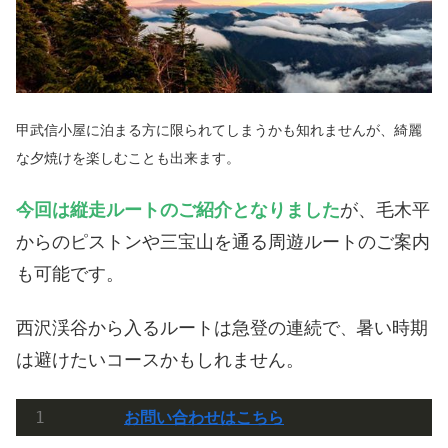
甲武信小屋に泊まる方に限られてしまうかも知れませんが、綺麗
な夕焼けを楽しむことも出来ます。
今回は縦走ルートのご紹介となりました
が、毛木平
からのピストンや三宝山を通る周遊ルートのご案内
も可能です。
西沢渓谷から入るルートは急登の連続で
暑い時期
、
は避けたいコースかもしれません。
お問い合わせはこちら