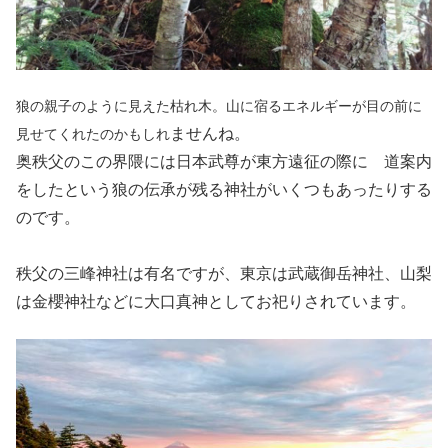
狼の親子のように見えた枯れ木。山に宿るエネルギーが目の前に
ませんね。
見せてくれたのかもしれ
奥秩父のこの界隈には日本武尊が東方遠征の際に 道案内
をしたという狼の伝承が残る神社がいくつもあったりする
のです。
秩父の三峰神社は有名ですが、東京は武蔵御岳神社、山梨
は金櫻神社などに大口真神としてお祀りされています。