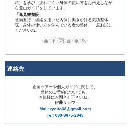
法）を学び、疲れにくい身体の使い方をお伝えしなが
ら登山ガイドをしています。
「逸見療整院」
陰陽五行・経絡を用いた内側に働きかける気功整体
院。身体の使い方を学んでいる者の整体、一度お試し
くださいね。
連絡先
企画ツアーや個人ガイドに関して、
整体のご予約についても、
お気軽にお問合せ下さいね。
伊藤リョウ
Mail: ryoito38@gmail.com
Tel: 090-9675-2049