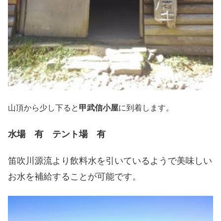
山頂から少し下ると
甲武信小屋
に到着します。
水場 有 テント場 有
笛吹川源流より飲料水を引いているようで美味しい
お水を補給することが可能です。