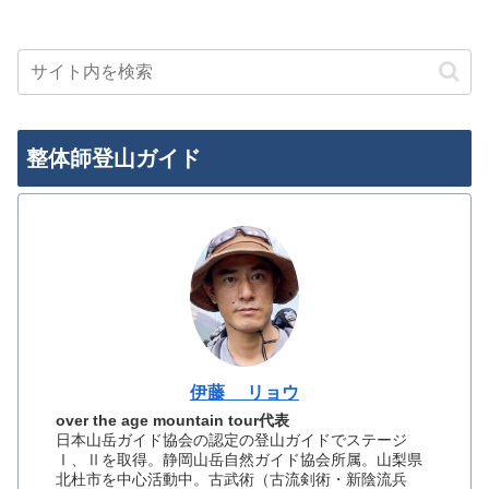
整体師登山ガイド
伊藤 リョウ
over the age mountain tour代表
日本山岳ガイド協会の認定の登山ガイドでステージ
Ⅰ、Ⅱを取得。静岡山岳自然ガイド協会所属。山梨県
北杜市を中心活動中。古武術（古流剣術・新陰流兵