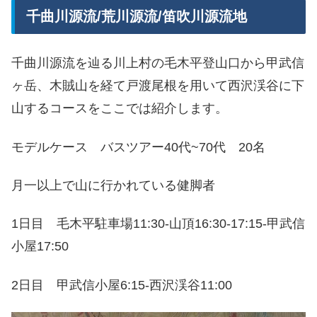
千曲川源流/荒川源流/笛吹川源流地
千曲川源流を辿る川上村の毛木平登山口から甲武信
ヶ岳、木賊山を経て戸渡尾根を用いて西沢渓谷に下
山するコースをここでは紹介します。
モデルケース バスツアー40代~70代 20名
月一以上で山に行かれている健脚者
1日目 毛木平駐車場11:30-山頂16:30-17:15-甲武信
小屋17:50
2日目 甲武信小屋6:15-西沢渓谷11:00