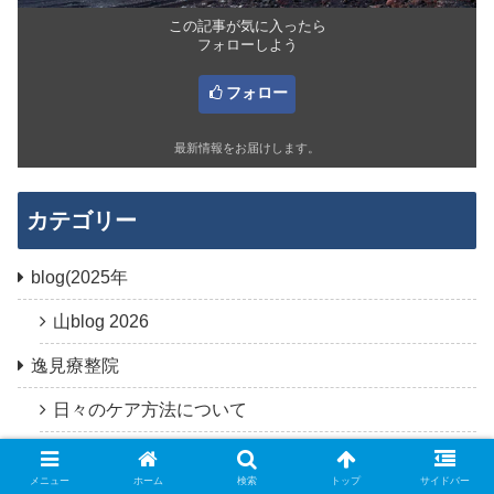
この記事が気に入ったら
フォローしよう
フォロー
最新情報をお届けします。
カテゴリー
blog(2025年
山blog 2026
逸見療整院
日々のケア方法について
逸見療整院からのお知らせ
メニュー
ホーム
検索
トップ
サイドバー