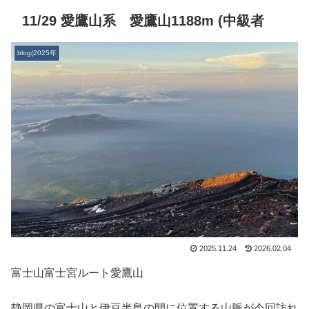
11/29 愛鷹山系 愛鷹山1188m (中級者
blog(2025年
2025.11.24
2026.02.04
富士山富士宮ルート愛鷹山
静岡県の富士山と伊豆半島の間に位置する山脈が今回訪れ