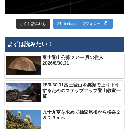
さらに読み込む
Instagram でフォロー
まずは読みたい！
富士登山公募ツアー 月の住人
2026/8/30,31
26/8/30.31富士登山を笑顔で上り下り
するためのステップアップ登山教室一
覧
九十九草を求めて杣添尾根から横岳２
８２９ｍへ