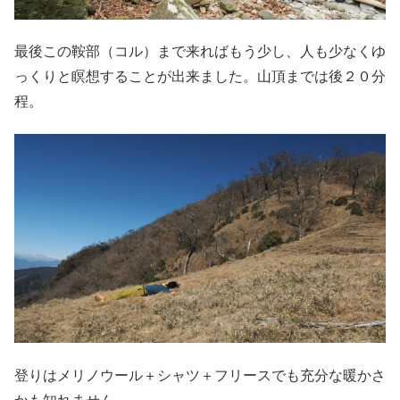
最後この鞍部（コル）まで来ればもう少し、人も少なくゆ
っくりと瞑想することが出来ました。山頂までは後２０分
程。
登りはメリノウール＋シャツ＋フリースでも充分な暖かさ