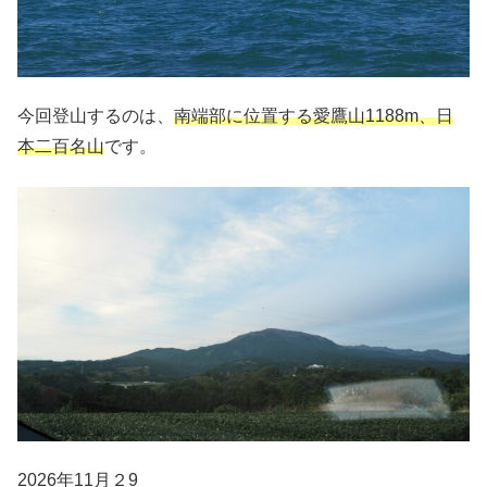
今回登山するのは、
南端部に位置する愛鷹山1188m、日
本二百名山
です。
2026年11月２9