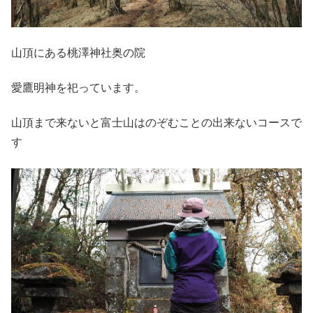
山頂にある桃澤神社奥の院
愛鷹明神を祀っています。
山頂まで来ないと富士山はのぞむことの出来ないコースで
す