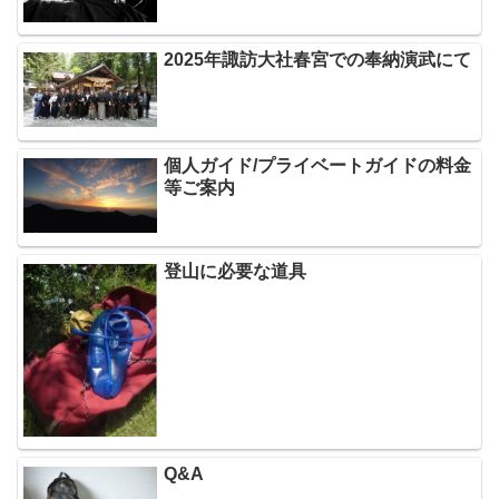
2025年諏訪大社春宮での奉納演武にて
個人ガイド/プライベートガイドの料金
等ご案内
登山に必要な道具
Q&A