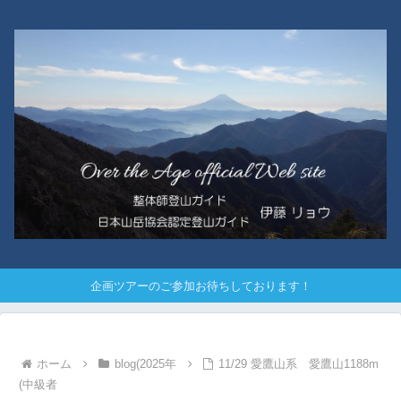
企画ツアーのご参加お待ちしております！
ホーム
blog(2025年
11/29 愛鷹山系 愛鷹山1188m
(中級者