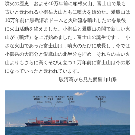
噴火の歴史 およそ40万年前に箱根火山、富士山で最も
古いと云われる小御岳火山ともに噴火を始めた。愛鷹山は
10万年前に黒岳溶岩ドームと火砕流を噴出したのを最後
に火山活動を終えました。小御岳と愛鷹山の間で新しい火
山が（噴煙）を上げ始めました．富士山の誕生です． 小
さな火山であった富士山は，噴火のたびに成長し，今では
小御岳の大部分と愛鷹山の北半分を埋め，それらの古い火
山よりもさらに高くそびえ立つ１万年前に富士山は今の形
になっていったと云われています。
駿河湾から見た愛鷹山山系