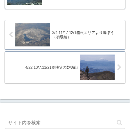
3/4.11/17.12/1箱根エリアより選ぼう
（初級編）
4/22,10/7,11/21奥秩父の乾徳山