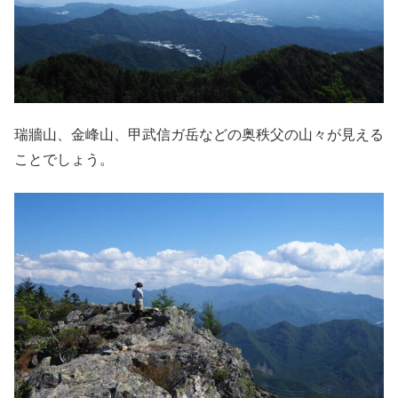
瑞牆山、金峰山、甲武信ガ岳などの奥秩父の山々が見える
ことでしょう。