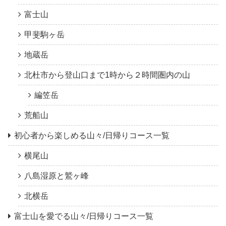
富士山
甲斐駒ヶ岳
地蔵岳
北杜市から登山口まで1時から２時間圏内の山
編笠岳
荒船山
初心者から楽しめる山々/日帰りコース一覧
横尾山
八島湿原と鷲ヶ峰
北横岳
富士山を愛でる山々/日帰りコース一覧