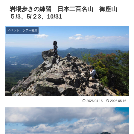
岩場歩きの練習 日本二百名山 御座山
５/3、5/２3、10/31
イベント・ツアー募集
2026.04.15
2026.05.16