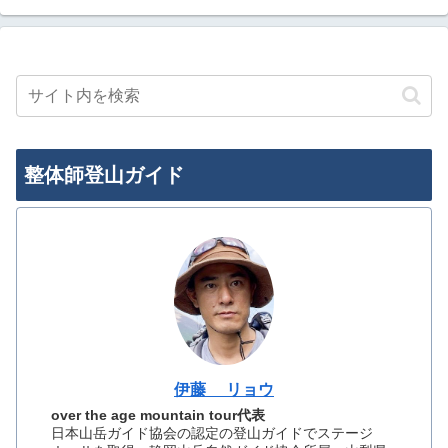
整体師登山ガイド
伊藤 リョウ
over the age mountain tour代表
日本山岳ガイド協会の認定の登山ガイドでステージ