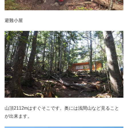
避難小屋
山頂2112mはすぐそこです。奥には浅間山など見ること
が出来ます。