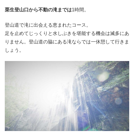
栗生登山口から不動の滝までは
1時間。
登山道で滝に出会える恵まれたコース。
足を止めてじっくりと水しぶきを堪能する機会は滅多にあ
りません。登山道の脇にある滝ならでは一休憩して行きま
しょう。