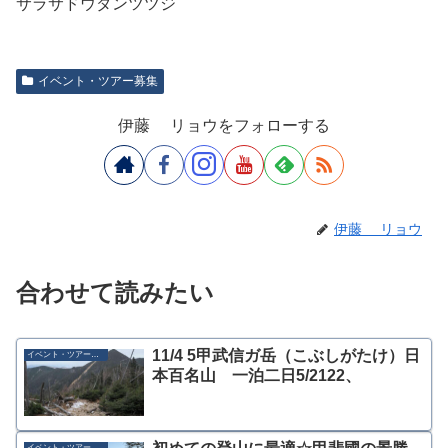
サラサドウダンツツジ
イベント・ツアー募集
伊藤 リョウをフォローする
伊藤 リョウ
合わせて読みたい
11/4 5甲武信ガ岳（こぶしがたけ）日
イベント・ツアー募集
本百名山 一泊二日5/2122、
イベント・ツアー募集