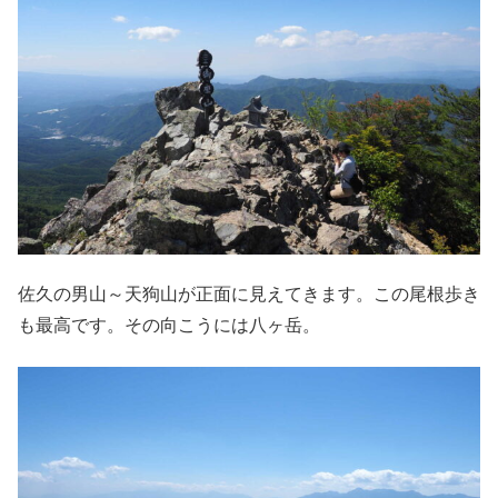
佐久の男山～天狗山が正面に見えてきます。この尾根歩き
も最高です。その向こうには八ヶ岳。