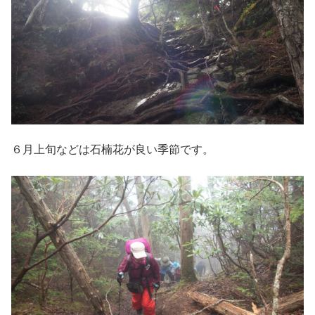
６月上旬などは石楠花が良い季節です。