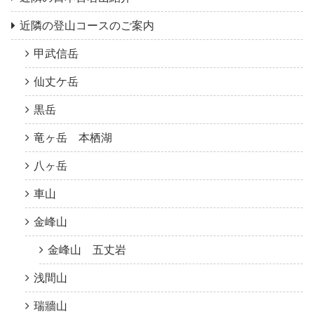
近隣の登山コースのご案内
甲武信岳
仙丈ケ岳
黒岳
竜ヶ岳 本栖湖
八ヶ岳
車山
金峰山
金峰山 五丈岩
浅間山
瑞牆山