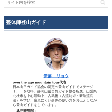
整体師登山ガイド
伊藤 リョウ
over the age mountain tour代表
日本山岳ガイド協会の認定の登山ガイドでステージ
Ⅰ、Ⅱを取得。静岡山岳自然ガイド協会所属。山梨県
北杜市を中心活動中。古武術（古流剣術・新陰流兵
法）を学び、疲れにくい身体の使い方をお伝えしなが
ら登山ガイドをしています。
「逸見療整院」