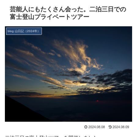
芸能人にもたくさん会った。二泊三日での
富士登山プライベートツアー
blog 山日記（2024年）
2024.08.08
2024.08.09