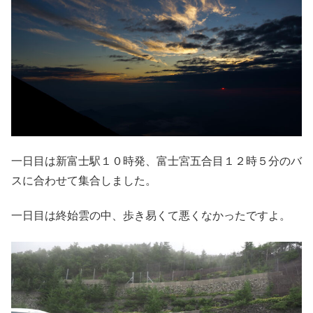
一日目は新富士駅１０時発、富士宮五合目１２時５分のバ
スに合わせて集合しました。
一日目は終始雲の中、歩き易くて悪くなかったですよ。