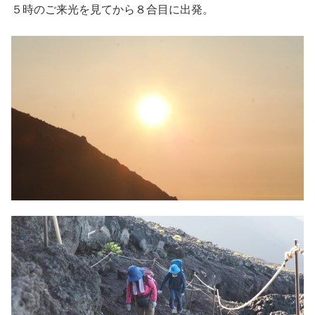
５時のご来光を見てから８合目に出発。