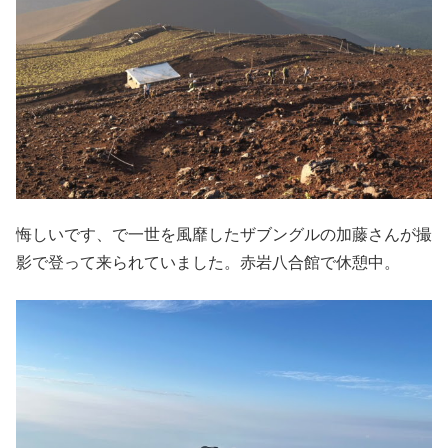
悔しいです、で一世を風靡したザブングルの加藤さんが撮
影で登って来られていました。赤岩八合館で休憩中。