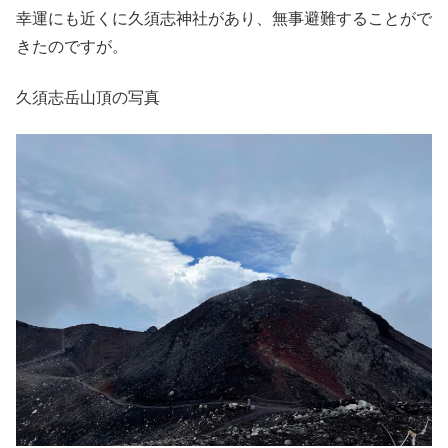
幸運にも近くに久須志神社があり、無事避難することがで
きたのですが。
久須志岳山頂の写真