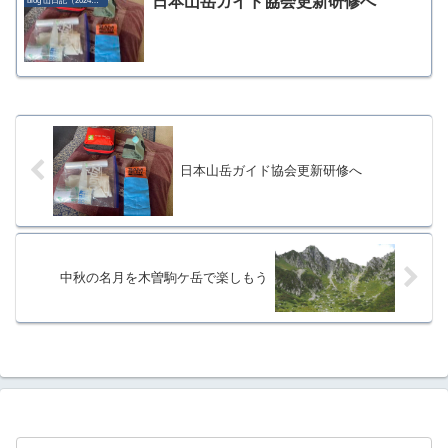
日本山岳ガイド協会更新研修へ
blog 山日記（2024年）
日本山岳ガイド協会更新研修へ
中秋の名月を木曽駒ケ岳で楽しもう