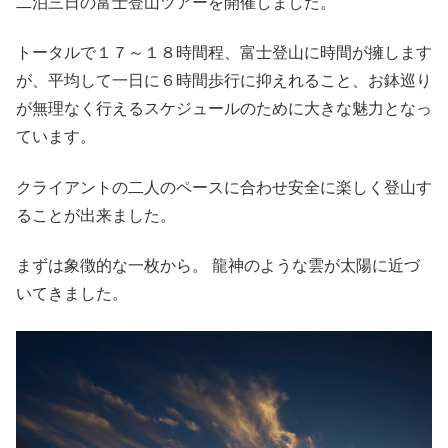
二泊三日の富士登山ツアーを開催しました。
トータルで１７～１８時間程、富士登山に時間が擁します
が、平均して一日に６時間歩行に抑えれること、お鉢巡り
が無理なく行えるスケジュールのために大きな魅力となっ
ています。
クライアントの二人のペースに合わせ安全に楽しく登山す
ることが出来ました。
まずは象徴的な一枚から。 龍神のような雲が太陽に近づ
いてきました。