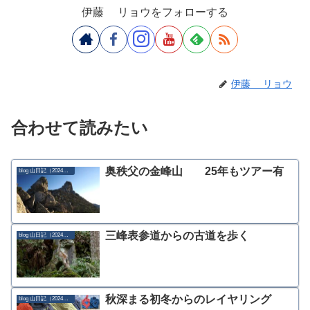
伊藤 リョウをフォローする
伊藤 リョウ
合わせて読みたい
奥秩父の金峰山 25年もツアー有
blog 山日記（2024年）
三峰表参道からの古道を歩く
blog 山日記（2024年）
秋深まる初冬からのレイヤリング
blog 山日記（2024年）