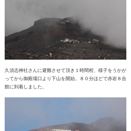
久須志神社さんに避難させて頂き１時間程、様子をうかが
ってから御殿場口より下山を開始。８０分ほどで赤岩８合
館に到着しました。