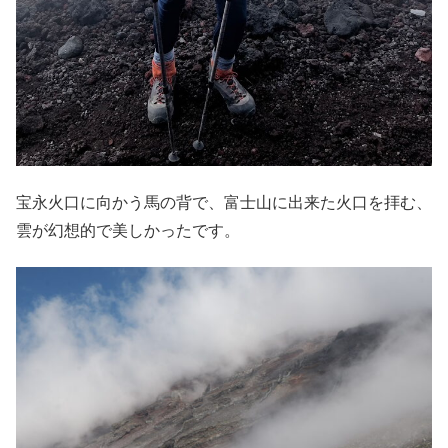
宝永火口に向かう馬の背で、富士山に出来た火口を拝む、
雲が幻想的で美しかったです。