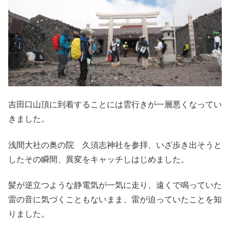
吉田口山頂に到着することには雲行きが一層悪くなってい
きました。
浅間大社の奥の院 久須志神社を参拝、いざ歩き出そうと
したその瞬間、異変をキャッチしはじめました。
髪が逆立つような静電気が一気に走り、遠くで鳴っていた
雷の音に気づくこともないまま、雷が迫っていたことを知
りました。