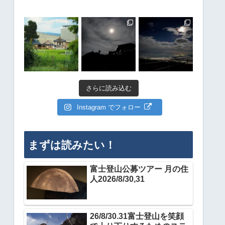
さらに読み込む
Instagram でフォロー
まずは読みたい！
富士登山公募ツアー 月の住
人2026/8/30,31
26/8/30.31富士登山を笑顔