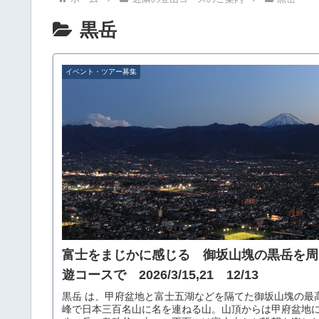
黒岳
イベント・ツアー募集
富士をまじかに感じる 御坂山塊の黒岳を周
遊コースで 2026/3/15,21 12/13
黒岳 は、甲府盆地と富士五湖などを隔てた御坂山塊の最
峰で日本三百名山に名を連ねる山。山頂からは甲府盆地