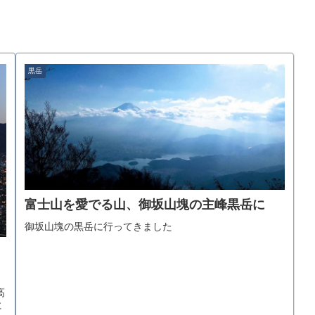
黒岳
富士山を愛でる山、御坂山塊の主峰黒岳に
御坂山塊の黒岳に行ってきました
高
に