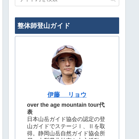
整体師登山ガイド
伊藤 リョウ
over the age mountain tour代
表
日本山岳ガイド協会の認定の登
山ガイドでステージⅠ、Ⅱを取
得。静岡山岳自然ガイド協会所