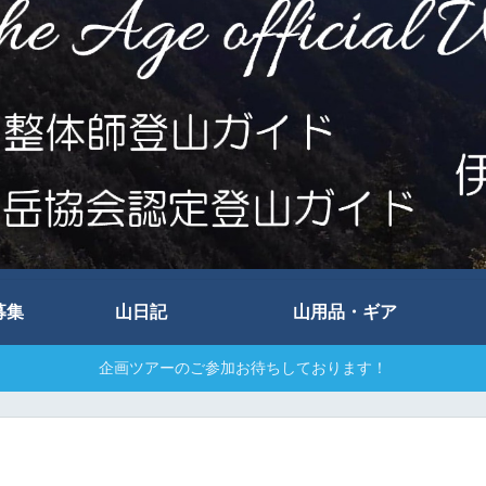
募集
山日記
山用品・ギア
企画ツアーのご参加お待ちしております！