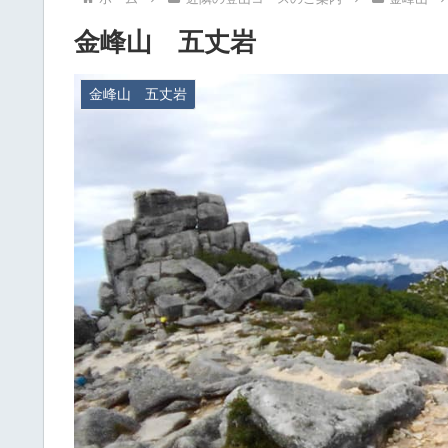
金峰山 五丈岩
金峰山 五丈岩