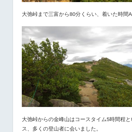
大弛峠まで三富から80分くらい、着いた時間
大弛峠からの金峰山はコースタイム5時間程
ス、多くの登山者に会いました。