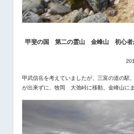
甲斐の国 第二の霊山 金峰山 初心者
2019/9/
甲武信岳を考えていましたが、三富の道の駅
が出来ずに、牧岡 大弛峠に移動、金峰山に