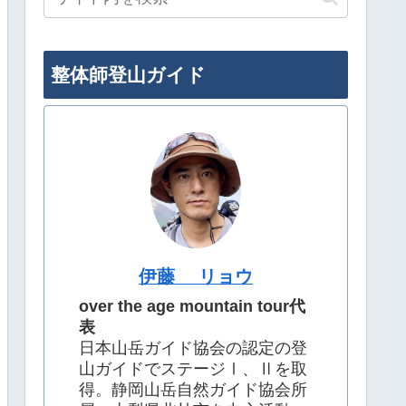
整体師登山ガイド
伊藤 リョウ
over the age mountain tour代
表
日本山岳ガイド協会の認定の登
山ガイドでステージⅠ、Ⅱを取
得。静岡山岳自然ガイド協会所