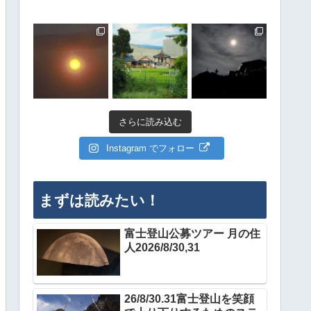
さらに読み込む
Instagram でフォロー
まずは読みたい！
富士登山公募ツアー 月の住
人2026/8/30,31
26/8/30.31富士登山を笑顔