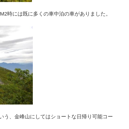
AM2時には既に多くの車中泊の車がありました。
という、金峰山にしてはショートな日帰り可能コー