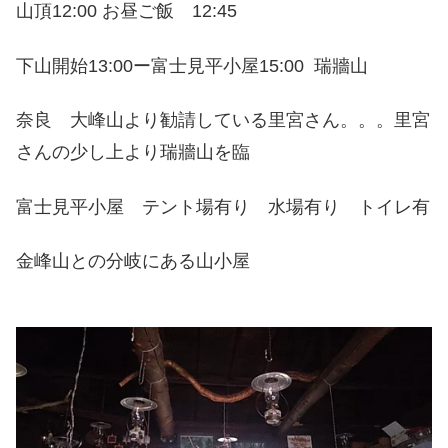
山頂12:00 お昼ご飯 12:45
下山開始13:00ー富士見平小屋15:00 瑞牆山
奈良 大峰山より勧請している里宮さん。。。里宮
さんの少し上より瑞牆山を臨
富士見平小屋 テント場有り 水場有り トイレ有
金峰山との分岐にある山小屋