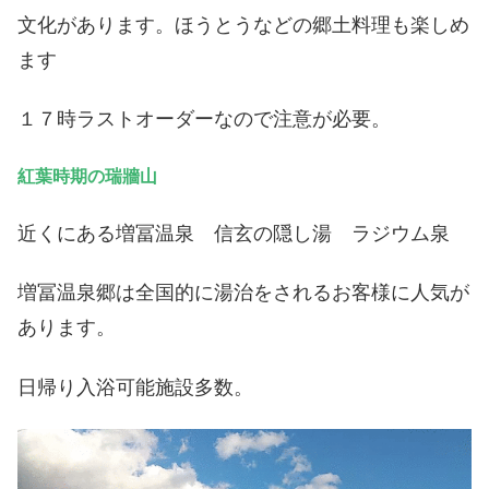
文化があります。ほうとうなどの郷土料理も楽しめ
ます
１７時ラストオーダーなので注意が必要。
紅葉時期の瑞牆山
近くにある増冨温泉 信玄の隠し湯 ラジウム泉
増冨温泉郷は全国的に湯治をされるお客様に人気が
あります。
日帰り入浴可能施設多数。