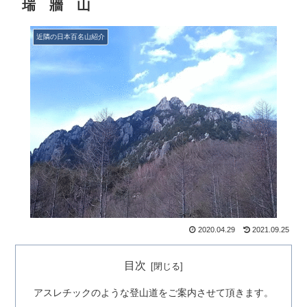
瑞 牆 山
近隣の日本百名山紹介
2020.04.29
2021.09.25
目次
​アスレチックのような登山道をご案内させて頂きます。