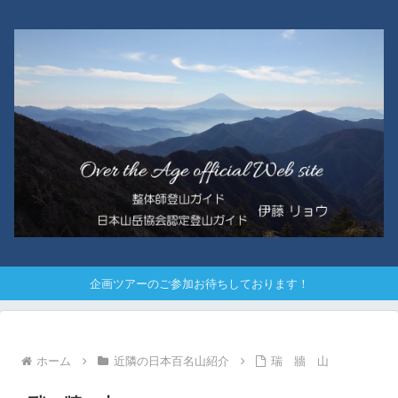
企画ツアーのご参加お待ちしております！
ホーム
近隣の日本百名山紹介
瑞 牆 山