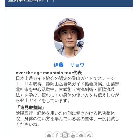
伊藤 リョウ
over the age mountain tour代表
日本山岳ガイド協会の認定の登山ガイドでステージ
Ⅰ、Ⅱを取得。静岡山岳自然ガイド協会所属。山梨県
北杜市を中心活動中。古武術（古流剣術・新陰流兵
法）を学び、疲れにくい身体の使い方をお伝えしなが
ら登山ガイドをしています。
「逸見療整院」
陰陽五行・経絡を用いた内側に働きかける気功整体
院。身体の使い方を学んでいる者の整体、一度お試し
くださいね。