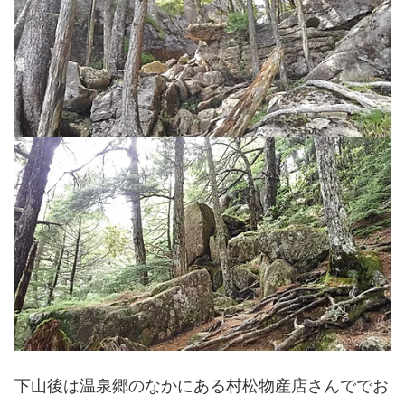
下山後は温泉郷のなかにある村松物産店さんででお