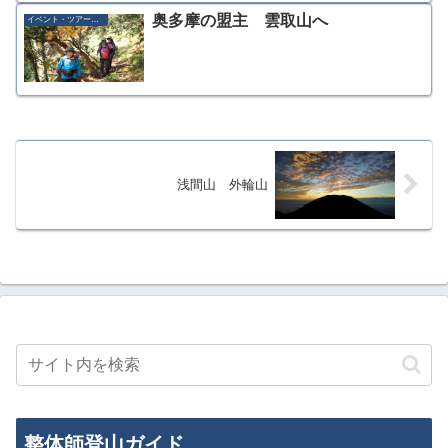
奥多摩の盟主 雲取山へ
イベント・ツアー募集
浅間山 外輪山
整体師登山ガイド