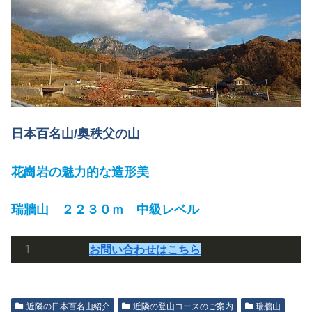
日本百名山/奥秩父の山
花崗岩の魅力的な造形美
瑞牆山 ２２３０ｍ 中級レベル
お問い合わせはこちら
近隣の日本百名山紹介
近隣の登山コースのご案内
瑞牆山