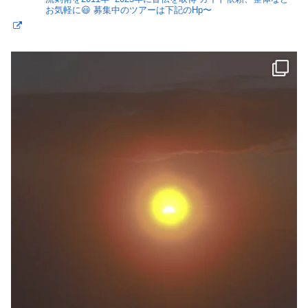
お気軽に😃
募集中のツアーは下記のHp〜