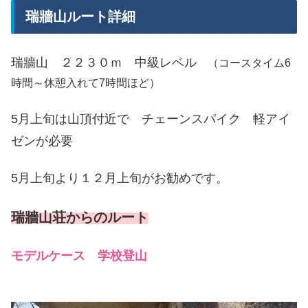
瑞牆山ルート詳細
瑞牆山 ２２３０ｍ 中級レベル
（コースタイム6
時間～休憩入れて7時間ほど）
5月上旬は山頂付近で チェーンスパイク 軽アイ
ゼンが必要
5月上旬より１２月上旬がお勧めです。
瑞牆山荘からのルート
モデルケース 学校登山