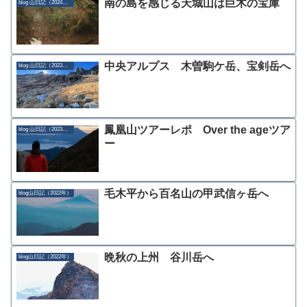
南の島を感じる天城山は巨木の宝庫
blog 山日記（2024年）
中央アルプス 木曽駒ケ岳、宝剣岳へ
blog 山日記（2023年）
鳳凰山ツアーレポ Over the ageツア
blog 山日記（2023年）
ー
毛木平から百名山の甲武信ヶ岳へ
blog山日記（2022年）
晩秋の上州 谷川岳へ
blog山日記（2022年）