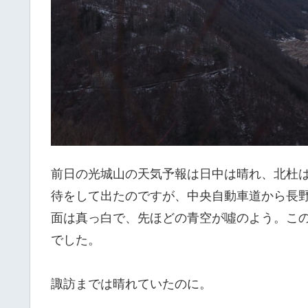
前日の光城山の天気予報は日中は晴れ、北杜
待をして出たのですが、中央自動車道から長
面は真っ白で、先ほどの青空が噓のよう。こ
でした。
諏訪までは晴れていたのに。