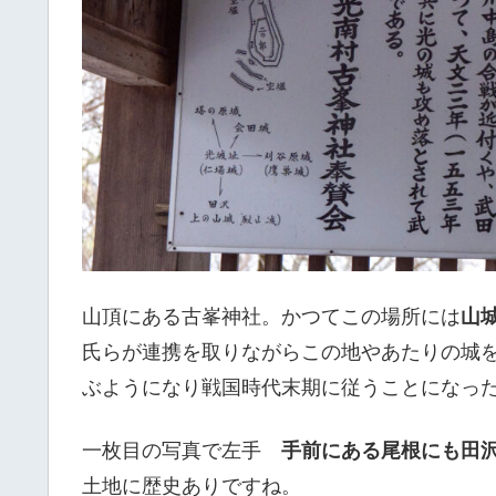
山頂にある古峯神社。かつてこの場所には
山
氏らが連携を取りながらこの地やあたりの城
ぶようになり戦国時代末期に従うことになっ
一枚目の写真で左手
手前にある尾根にも田
土地に歴史ありですね。