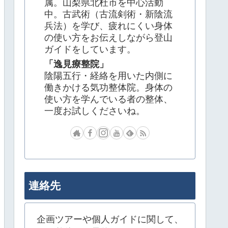
属。山梨県北杜市を中心活動
中。古武術（古流剣術・新陰流
兵法）を学び、疲れにくい身体
の使い方をお伝えしながら登山
ガイドをしています。
「逸見療整院」
陰陽五行・経絡を用いた内側に
働きかける気功整体院。身体の
使い方を学んでいる者の整体、
一度お試しくださいね。
連絡先
企画ツアーや個人ガイドに関して、