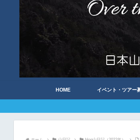
HOME
イベント・ツアー
ホーム
山日記
blog山日記（2022年）