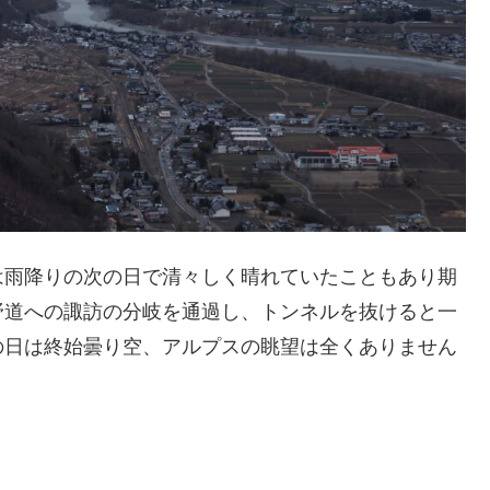
は雨降りの次の日で清々しく晴れていたこともあり期
野道への諏訪の分岐を通過し、トンネルを抜けると一
の日は終始曇り空、アルプスの眺望は全くありません