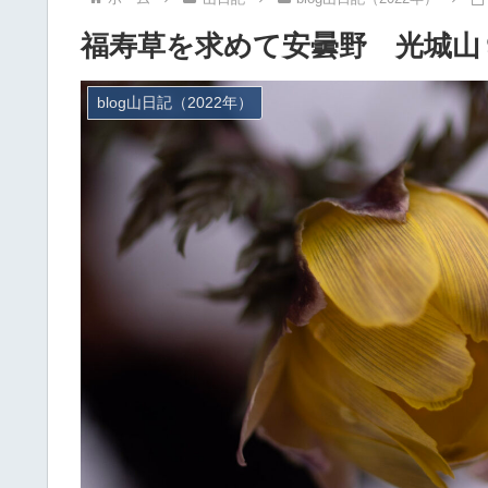
福寿草を求めて安曇野 光城山
blog山日記（2022年）