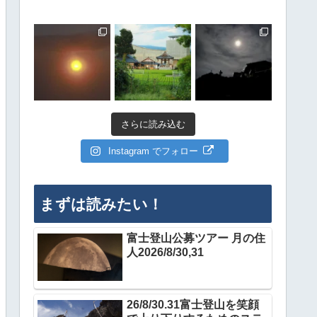
さらに読み込む
Instagram でフォロー
まずは読みたい！
富士登山公募ツアー 月の住
人2026/8/30,31
26/8/30.31富士登山を笑顔