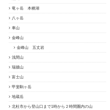
竜ヶ岳 本栖湖
八ヶ岳
車山
金峰山
金峰山 五丈岩
浅間山
瑞牆山
富士山
甲斐駒ヶ岳
地蔵岳
北杜市から登山口まで1時から２時間圏内の山