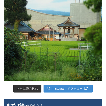
さらに読み込む
Instagram でフォロー
まずは読みたい！