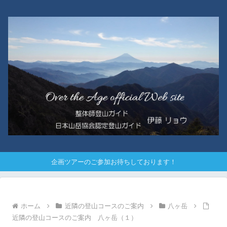
企画ツアーのご参加お待ちしております！
ホーム
近隣の登山コースのご案内
八ヶ岳
近隣の登山コースのご案内 八ヶ岳（１）