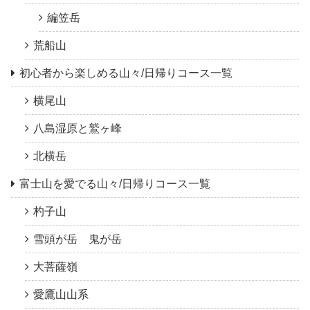
編笠岳
荒船山
初心者から楽しめる山々/日帰りコース一覧
横尾山
八島湿原と鷲ヶ峰
北横岳
富士山を愛でる山々/日帰りコース一覧
杓子山
雪頭が岳 鬼が岳
大菩薩嶺
愛鷹山山系