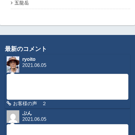
五龍岳
最新のコメント
ryoito
2021.06.05
コメントに感想を寄せて頂き有難う御座います。緊急時はも
ちろんですが、日常のメンテナンスなどもさせてもらってお
りますので、是非またご利用くださいね。今後とも宜しくお
願いします。
お客様の声 ２
ぶん
2021.06.05
初めてコメントさせていただきます。３日ほど前から腰と背
中が痛くてあまりの痛さでメールをさせていただきました