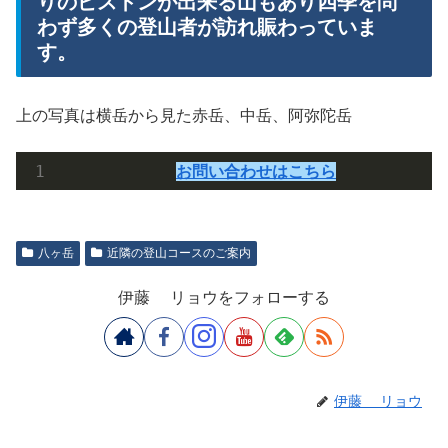
りのピストンが出来る山もあり四季を問
わず多くの登山者が訪れ賑わっていま
す。
上の写真は横岳から見た赤岳、中岳、阿弥陀岳
お問い合わせはこちら
八ヶ岳
近隣の登山コースのご案内
伊藤 リョウをフォローする
伊藤 リョウ