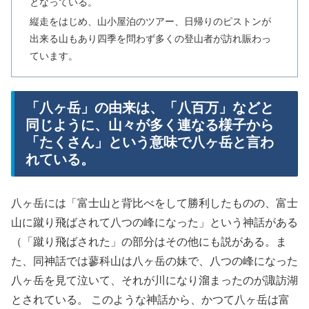
となっている。
縦走をはじめ、山小屋泊のツアー、日帰りのピストンが
出来る山もあり四季を問わず多くの登山者が訪れ賑わっ
ています。
「八ヶ岳」の由来は、「八百万」などと
同じように、山々が多く連なる様子から
「たくさん」という意味で八ヶ岳と言わ
れている。
八ヶ岳には「富士山と背比べをして勝利したものの、富士
山に蹴り飛ばされて八つの峰になった」という神話がある
（「蹴り飛ばされた」の部分はその他にも説がある。ま
た、同神話では蓼科山は八ヶ岳の妹で、八つの峰になった
八ヶ岳を見て泣いて、それが川になり溜まったのが諏訪湖
とされている。 このような神話から、かつて八ヶ岳は富