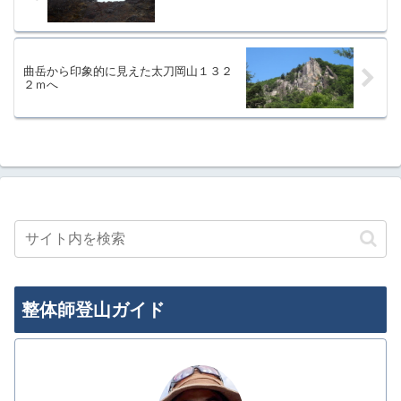
曲岳から印象的に見えた太刀岡山１３２
２ｍへ
整体師登山ガイド