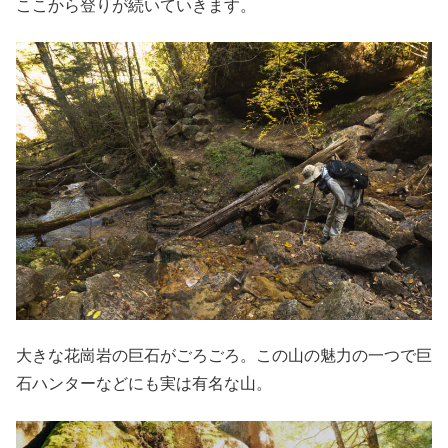
ここから登りが続いていきます。
大きな花崗岩の巨石がごろごろ。この山の魅力の一つで巨
石ハンターなどにも実は有名な山。