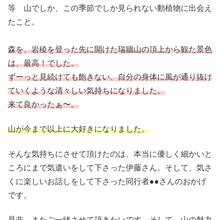
等 山でしか、この季節でしか見られない動植物に出会え
たこと。
森を、岩稜を登った先に開けた瑞牆山の頂上から観た景色
は、最高！でした。
ずーっと見続けても飽きない、自分の身体に風が通り抜け
ていくような清々しい気持ちになりました。
来て良かったぁ〜。
山が今まで以上に大好きになりました。
そんな気持ちにさせて頂けたのは、本当に優しく細かいと
ころにまで気遣いをして下さった伊藤さん。そして、気さ
くに楽しいお話しをして下さった同行者●●さんのおかげ
です。
是非、またご一緒させて頂きたいです。そして、山の魅力