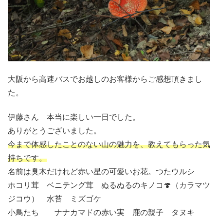
大阪から高速バスでお越しのお客様からご感想頂きまし
た。
伊藤さん 本当に楽しい一日でした。
ありがとうございました。
今まで体感したことのない山の魅力を、教えてもらった気
持ちです。
名前は臭木だけれど赤い星の可愛いお花。つたウルシ
ホコリ茸 ベニテング茸 ぬるぬるのキノコ🍄（カラマツ
ジコウ） 水苔 ミズゴケ
小鳥たち ナナカマドの赤い実 鹿の親子 タヌキ