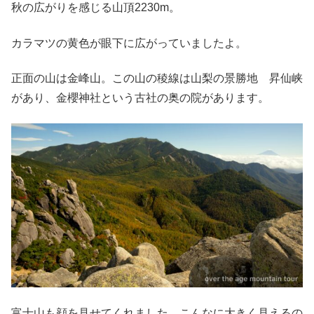
秋の広がりを感じる山頂2230m。
カラマツの黄色が眼下に広がっていましたよ。
正面の山は金峰山。この山の稜線は山梨の景勝地 昇仙峡
があり、金櫻神社という古社の奥の院があります。
富士山も顔を見せてくれました。こんなに大きく見えるの