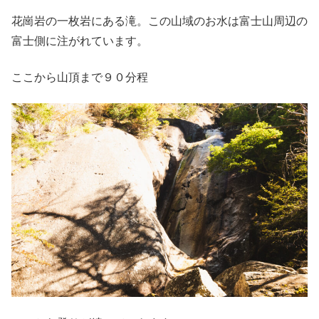
花崗岩の一枚岩にある滝。この山域のお水は富士山周辺の
富士側に注がれています。
ここから山頂まで９０分程