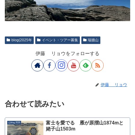
blog(2025年
イベント・ツアー募集
瑞牆山
伊藤 リョウをフォローする
伊藤 リョウ
合わせて読みたい
富士を愛でる 雁が原摺山1874mと
山blog 2026
姥子山1503m