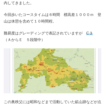
内してきました。
今回歩いたコースタイムは６時間 標高差１０００ｍ 登
山は休憩を含めて１０時間程。
難易度はグレーディングで表記されていますが
C３
（ＡからＥ ５段階中）
この奥秩父には昭和などまで活動していた鉱山跡などが点