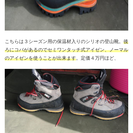
こちらは３シーズン用の保温材入りのシリオの登山靴。
後
ろにコバがあるのでセミワンタッチ式アイゼン、ノーマル
のアイゼンを使うことが出来ます
。定価４万円ほど、