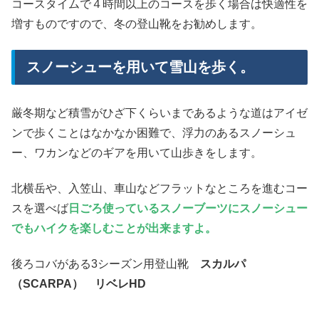
コースタイムで４時間以上のコースを歩く場合は快適性を
増すものですので、冬の登山靴をお勧めします。
スノーシューを用いて雪山を歩く。
厳冬期など積雪がひざ下くらいまであるような道はアイゼ
ンで歩くことはなかなか困難で、浮力のあるスノーシュ
ー、ワカンなどのギアを用いて山歩きをします。
北横岳や、入笠山、車山などフラットなところを進むコー
スを選べば
日ごろ使っているスノーブーツにスノーシュー
でもハイクを楽しむことが出来ますよ。
後ろコバがある3シーズン用登山靴
スカルパ
（SCARPA） リベレHD