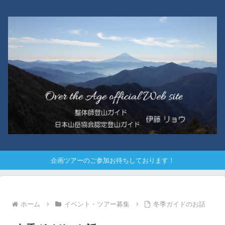
企画ツアーのご参加お待ちしております！
ホーム
イベント・ツアー募集
冬季ガイドのお話