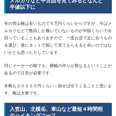
メルカリなど中古品を見てみるとなんと
半値以下に
冬の登山靴は安いもので５万円くらいからですが、今はメ
ルカリなどで数回しか履いていないものが半額くらいで出
回っていることもありますので、一度お店で足に合うもの
を選び、後にネットで探して見てもらえると良いのではな
いかとも思ったりしています。
同じメーカーの靴でも、横幅の作りが異なるということが
あるので注意が必要です。
冬靴も２００００円くらい～探せば出てくることと思いま
す。靴は大事です。
入笠山、北横岳、車山など最短４時間程
のハイキングコース。