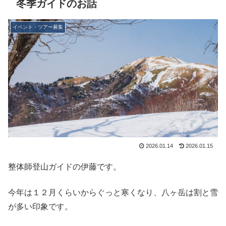
冬季ガイドのお話
イベント・ツアー募集
2026.01.14
2026.01.15
整体師登山ガイドの伊藤です。
今年は１２月くらいからぐっと寒くなり、八ヶ岳は割と雪
が多い印象です。