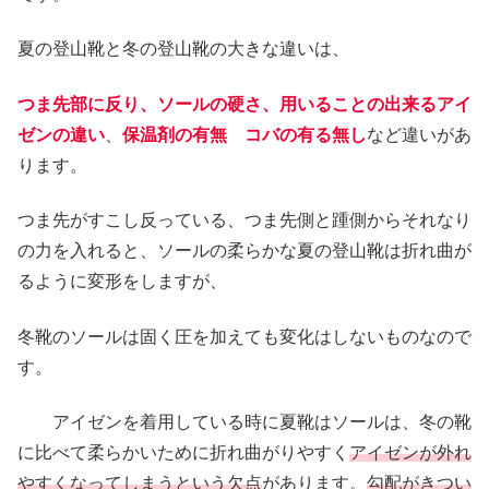
夏の登山靴と冬の登山靴の大きな違いは、
つま先部に反り、ソールの硬さ、用いることの出来るアイ
ゼンの違い
、
保温剤の有無
コバの有る無し
など違いがあ
ります。
つま先がすこし反っている、つま先側と踵側からそれなり
の力を入れると、ソールの柔らかな夏の登山靴は折れ曲が
るように変形をしますが、
冬靴のソールは固く圧を加えても変化はしないものなので
す。
アイゼンを着用している時に夏靴はソールは、冬の靴
に比べて柔らかいために折れ曲がりやすく
アイゼンが外れ
やすくなってしまうという欠点
があります。
勾配がきつい