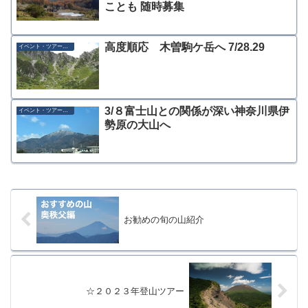
ことも 随時募集
高度順応 木曽駒ケ岳へ 7/28.29
イベント・ツアー募集
3/８富士山との関係が深い神奈川県伊
イベント・ツアー募集
勢原の大山へ
お勧めの旬の山紹介
☆２０２３年登山ツアー