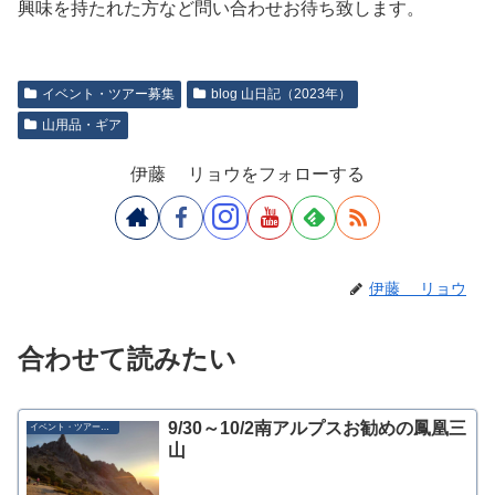
興味を持たれた方など問い合わせお待ち致します。
イベント・ツアー募集
blog 山日記（2023年）
山用品・ギア
伊藤 リョウをフォローする
伊藤 リョウ
合わせて読みたい
9/30～10/2南アルプスお勧めの鳳凰三
イベント・ツアー募集
山