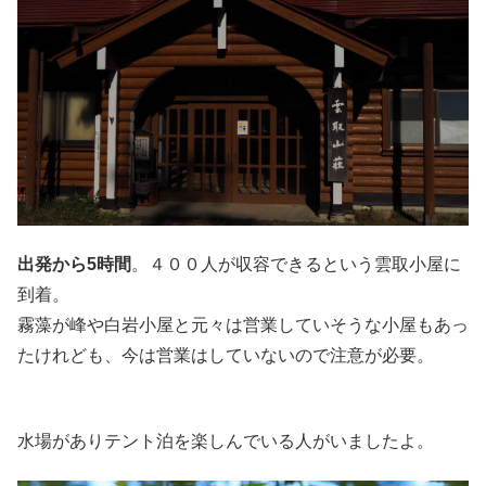
出発から5時間
。４００人が収容できるという雲取小屋に
到着。
霧藻が峰や白岩小屋と元々は営業していそうな小屋もあっ
たけれども、今は営業はしていないので注意が必要。
水場がありテント泊を楽しんでいる人がいましたよ。