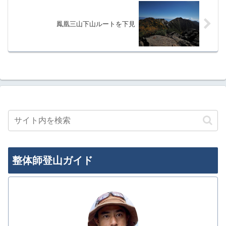
鳳凰三山下山ルートを下見
整体師登山ガイド