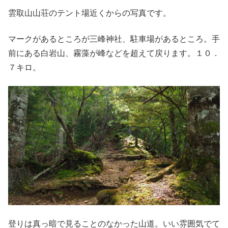
雲取山山荘のテント場近くからの写真です。
マークがあるところが三峰神社、駐車場があるところ。手
前にある白岩山、霧藻が峰などを超えて戻ります。１０．
７キロ。
登りは真っ暗で見ることのなかった山道。いい雰囲気でて