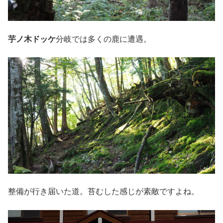
芋ノ木ドッケ
分岐では多くの鹿に遭遇。
整備が行き届いた道。苔むした感じが素敵ですよね。