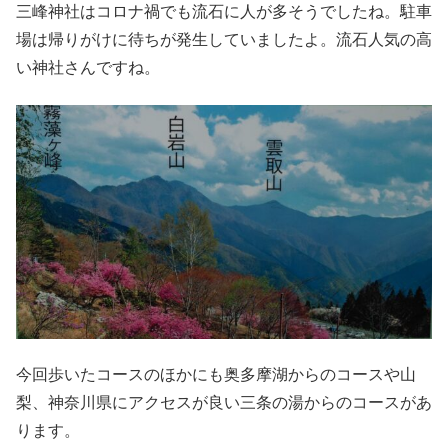
三峰神社はコロナ禍でも流石に人が多そうでしたね。駐車
場は帰りがけに待ちが発生していましたよ。流石人気の高
い神社さんですね。
今回歩いたコースのほかにも奥多摩湖からのコースや山
梨、神奈川県にアクセスが良い三条の湯からのコースがあ
ります。