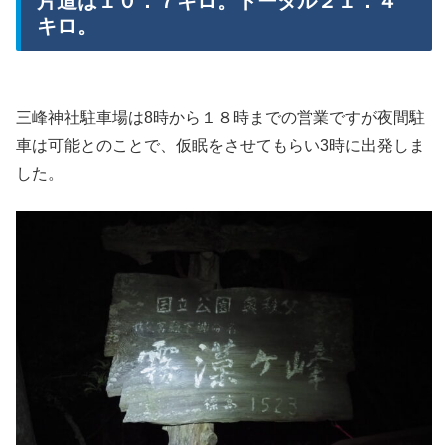
片道は１０．７キロ。トータル２１．４
キロ。
三峰神社駐車場は8時から１８時までの営業ですが夜間駐
車は可能とのことで、仮眠をさせてもらい3時に出発しま
した。