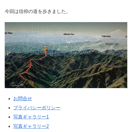
今回は信仰の道を歩きました。
お問合せ
プライバシーポリシー
写真ギャラリー1
写真ギャラリー2