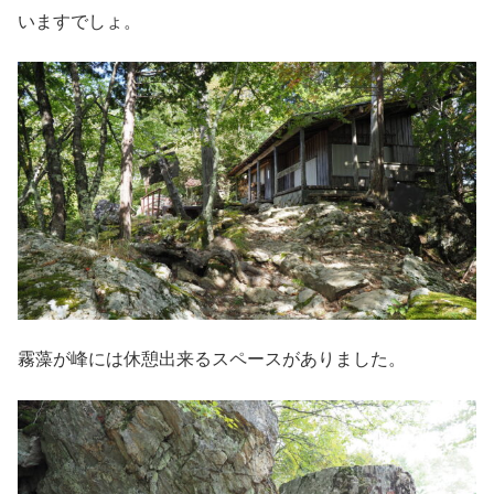
いますでしょ。
霧藻が峰には休憩出来るスペースがありました。