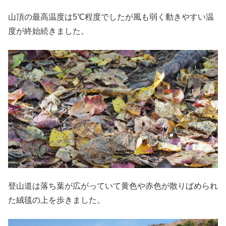
山頂の最高温度は5℃程度でしたが風も弱く動きやすい温
度が終始続きました。
登山道は落ち葉が広がっていて黄色や赤色が散りばめられ
た絨毯の上を歩きました。