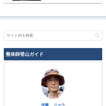
整体師登山ガイド
伊藤 リョウ