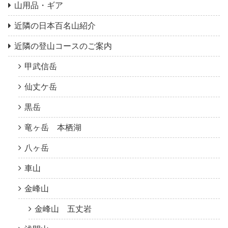
山用品・ギア
近隣の日本百名山紹介
近隣の登山コースのご案内
甲武信岳
仙丈ケ岳
黒岳
竜ヶ岳 本栖湖
八ヶ岳
車山
金峰山
金峰山 五丈岩