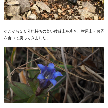
そこから３０分気持ちの良い稜線上を歩き、横尾山へお昼
を食べて戻ってきました。