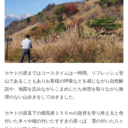
カヤトの原まではコースタイムは一時間。リフレッシュ登
山であることもありお客様の呼吸などを感じながら自然解
説や、地図を読みながらこまめにたち休憩を取りながら無
理のない山歩きをしてゆきました。
カヤトの原直下の標高差１５０ｍの急登を登り終えると色
付いた木々や穂の付いたすすきの原っぱ、雪の付いた八ヶ