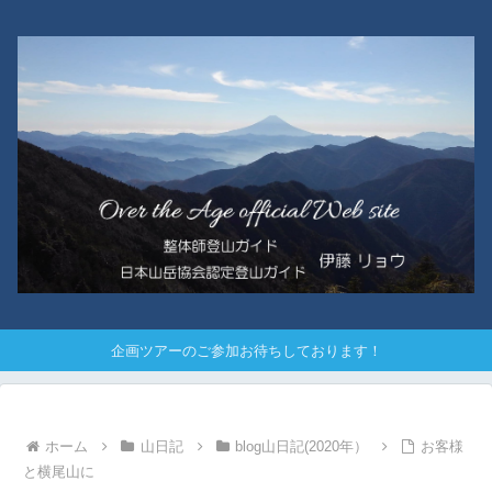
企画ツアーのご参加お待ちしております！
ホーム
山日記
blog山日記(2020年）
お客様
と横尾山に