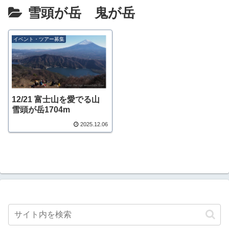
雪頭が岳 鬼が岳
イベント・ツアー募集
12/21 富士山を愛でる山
雪頭が岳1704m
2025.12.06