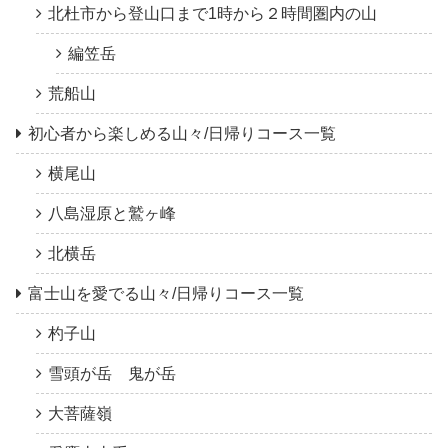
北杜市から登山口まで1時から２時間圏内の山
編笠岳
荒船山
初心者から楽しめる山々/日帰りコース一覧
横尾山
八島湿原と鷲ヶ峰
北横岳
富士山を愛でる山々/日帰りコース一覧
杓子山
雪頭が岳 鬼が岳
大菩薩嶺