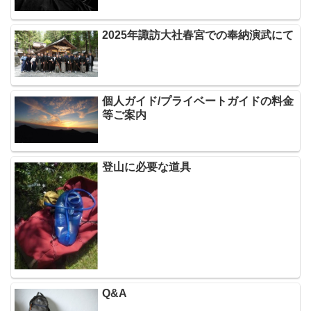
2025年諏訪大社春宮での奉納演武にて
個人ガイド/プライベートガイドの料金
等ご案内
登山に必要な道具
Q&A