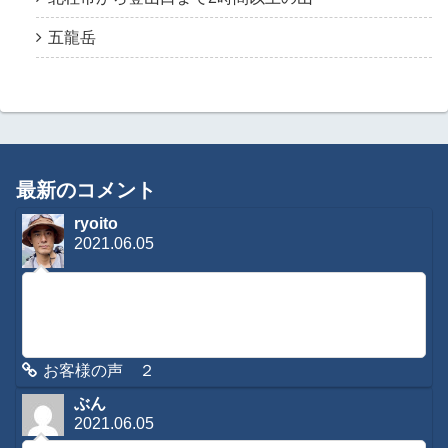
五龍岳
最新のコメント
ryoito
2021.06.05
コメントに感想を寄せて頂き有難う御座います。緊急時はも
ちろんですが、日常のメンテナンスなどもさせてもらってお
りますので、是非またご利用くださいね。今後とも宜しくお
願いします。
お客様の声 ２
ぶん
2021.06.05