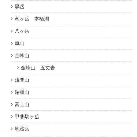
黒岳
竜ヶ岳 本栖湖
八ヶ岳
車山
金峰山
金峰山 五丈岩
浅間山
瑞牆山
富士山
甲斐駒ヶ岳
地蔵岳