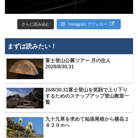
さらに読み込む
Instagram でフォロー
まずは読みたい！
富士登山公募ツアー 月の住人
2026/8/30,31
26/8/30.31富士登山を笑顔で上り下り
するためのステップアップ登山教室一
覧
九十九草を求めて杣添尾根から横岳２
８２９ｍへ