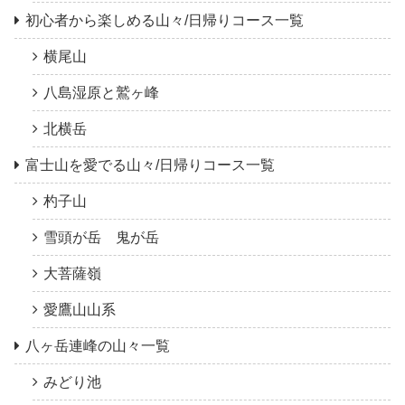
初心者から楽しめる山々/日帰りコース一覧
横尾山
八島湿原と鷲ヶ峰
北横岳
富士山を愛でる山々/日帰りコース一覧
杓子山
雪頭が岳 鬼が岳
大菩薩嶺
愛鷹山山系
八ヶ岳連峰の山々一覧
みどり池