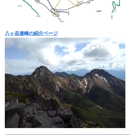
八ヶ岳連峰の紹介ページ