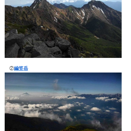
②
編笠岳