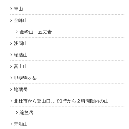
車山
金峰山
金峰山 五丈岩
浅間山
瑞牆山
富士山
甲斐駒ヶ岳
地蔵岳
北杜市から登山口まで1時から２時間圏内の山
編笠岳
荒船山