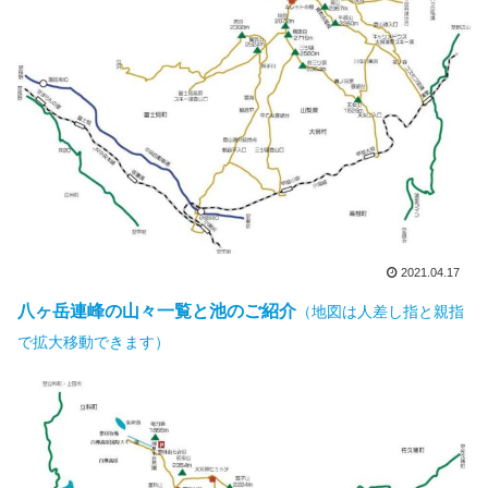
2021.04.17
八ヶ岳連峰の山々一覧と池のご紹介
（地図は人差し指と親指
で拡大移動できます）