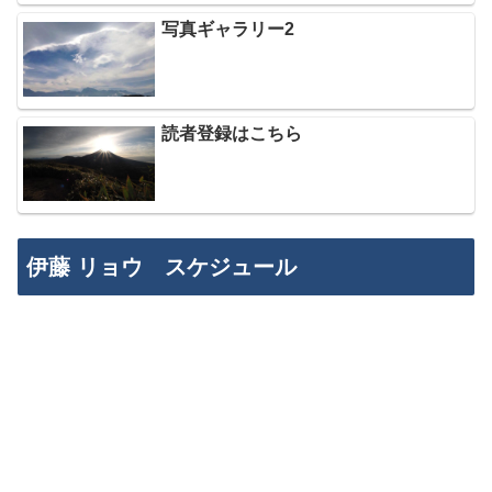
写真ギャラリー2
読者登録はこちら
伊藤 リョウ スケジュール