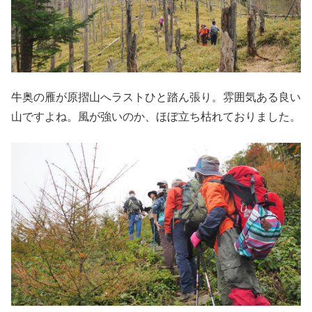
牛奥の雁が原摺山へラストひと踏ん張り。雰囲気ある良い
山ですよね。風が強いのか、ほぼ立ち枯れておりました。