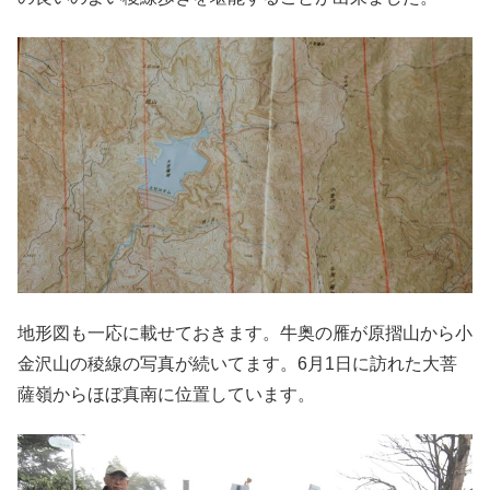
地形図も一応に載せておきます。牛奥の雁が原摺山から小
金沢山の稜線の写真が続いてます。6月1日に訪れた大菩
薩嶺からほぼ真南に位置しています。