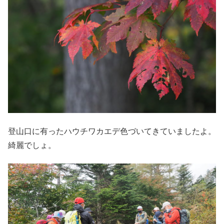
登山口に有ったハウチワカエデ色づいてきていましたよ。
綺麗でしょ。