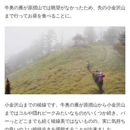
牛奥の雁が原摺山では眺望がなかったため、先の小金沢山
まで行ってお昼を食べることに。
小金沢山までの稜線です。牛奥の雁が原摺山から小金沢山
まではコルや隠れピークみたいなものがいくつか続き、バ
ーっとどこまでも続く稜線美ではないものの、実に気持ち
の良いのよい稜線歩きを堪能することが出来ました。