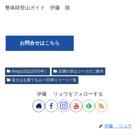
整体師登山ガイド 伊藤 陵
お問合せはこちら
blog山日記(2020年）
近隣の登山コースのご案内
富士山を愛でる山々/日帰りコース一覧
伊藤 リョウをフォローする
伊藤 リョウ