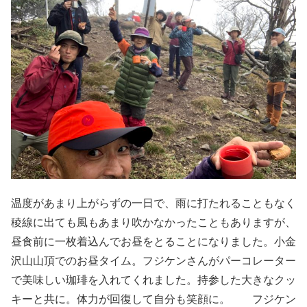
温度があまり上がらずの一日で、雨に打たれることもなく
稜線に出ても風もあまり吹かなかったこともありますが、
昼食前に一枚着込んでお昼をとることになりました。小金
沢山山頂でのお昼タイム。フジケンさんがパーコレーター
で美味しい珈琲を入れてくれました。持参した大きなクッ
キーと共に。体力が回復して自分も笑顔に。 フジケン