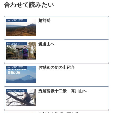
合わせて読みたい
越前岳
blog 山日記（2023年）
愛鷹山へ
blog 山日記（2023年）
お勧めの旬の山紹介
blog 山日記（2023年）
秀麗富嶽十二景 高川山へ
blog山日記（2022年）