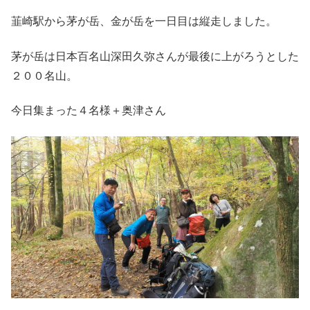
韮崎駅から茅が岳、金が岳を一日目は縦走しました。
茅が岳は日本百名山深田久弥さんが最後に上がろうとした
２００名山。
今日集まった４名様＋奥津さん