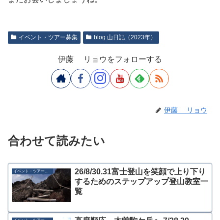
イベント・ツアー募集
blog 山日記（2023年）
伊藤 リョウをフォローする
伊藤 リョウ
合わせて読みたい
26/8/30.31富士登山を笑顔で上り下り
イベント・ツアー募集
するためのステップアップ登山教室一
覧