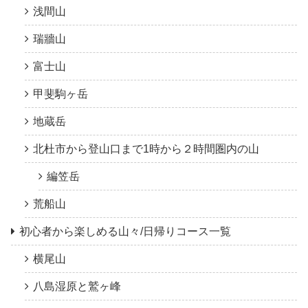
浅間山
瑞牆山
富士山
甲斐駒ヶ岳
地蔵岳
北杜市から登山口まで1時から２時間圏内の山
編笠岳
荒船山
初心者から楽しめる山々/日帰りコース一覧
横尾山
八島湿原と鷲ヶ峰