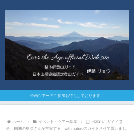
企画ツアーのご参加お待ちしております！
ホーム
イベント・ツアー募集
日本山岳ガイド協
会 同期の奥津さんが主宰する with natureのガイドさせて貰いまし