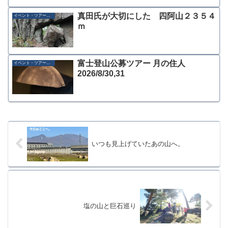
真田氏が大切にした 四阿山２３５４
イベント・ツアー募集
ｍ
富士登山公募ツアー 月の住人
イベント・ツアー募集
2026/8/30,31
いつも見上げていたあの山へ。
塩の山と巨石巡り