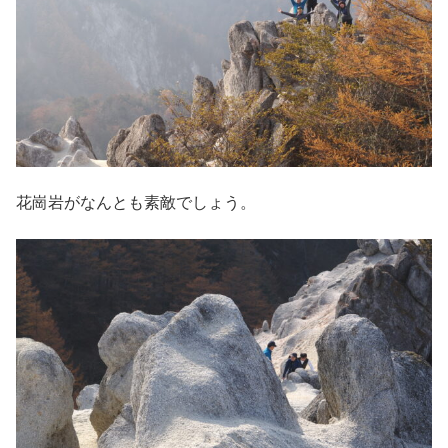
花崗岩がなんとも素敵でしょう。