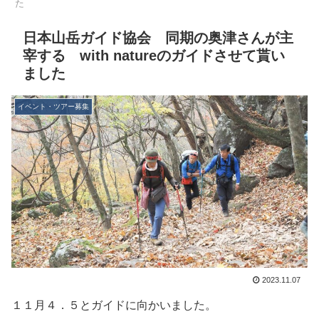
た
日本山岳ガイド協会 同期の奥津さんが主
宰する with natureのガイドさせて貰い
ました
イベント・ツアー募集
2023.11.07
１１月４．５とガイドに向かいました。