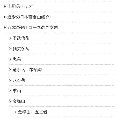
山用品・ギア
近隣の日本百名山紹介
近隣の登山コースのご案内
甲武信岳
仙丈ケ岳
黒岳
竜ヶ岳 本栖湖
八ヶ岳
車山
金峰山
金峰山 五丈岩