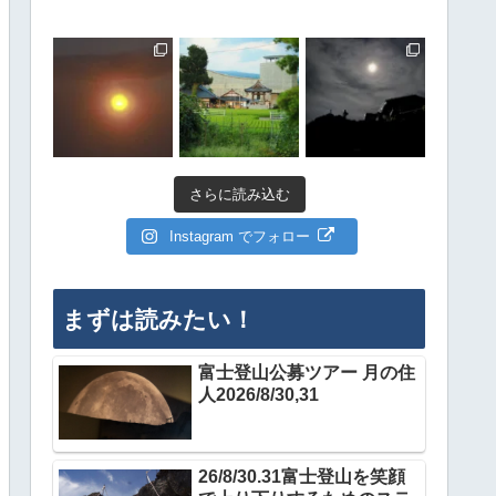
さらに読み込む
Instagram でフォロー
まずは読みたい！
富士登山公募ツアー 月の住
人2026/8/30,31
26/8/30.31富士登山を笑顔