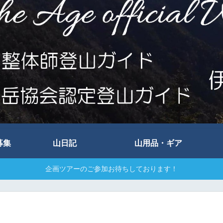
募集
山日記
山用品・ギア
企画ツアーのご参加お待ちしております！