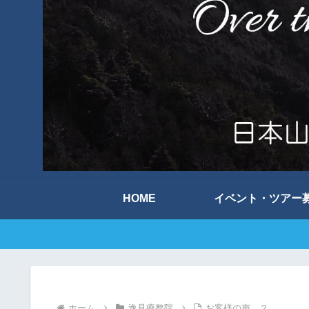
HOME
イベント・ツアー
ホーム
逸見療整院
お客様の声 ２