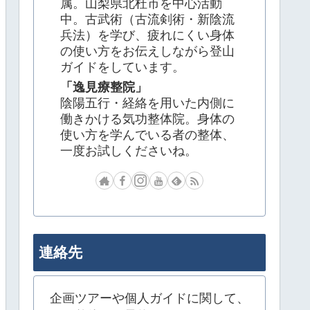
属。山梨県北杜市を中心活動
中。古武術（古流剣術・新陰流
兵法）を学び、疲れにくい身体
の使い方をお伝えしながら登山
ガイドをしています。
「逸見療整院」
陰陽五行・経絡を用いた内側に
働きかける気功整体院。身体の
使い方を学んでいる者の整体、
一度お試しくださいね。
連絡先
企画ツアーや個人ガイドに関して、