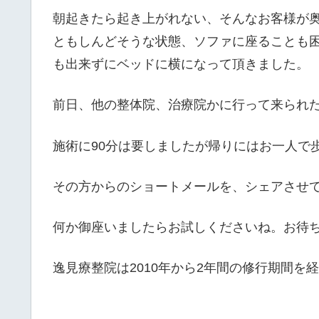
朝起きたら起き上がれない、そんなお客様が
ともしんどそうな状態、ソファに座ることも
も出来ずにベッドに横になって頂きました。
前日、他の整体院、治療院かに行って来られ
施術に90分は要しましたが帰りにはお一人で
その方からのショートメールを、シェアさせ
何か御座いましたらお試しくださいね。お待
逸見療整院は2010年から2年間の修行期間を