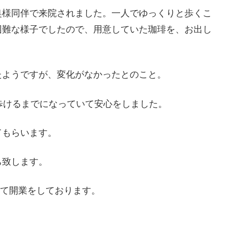
奥様同伴で来院されました。一人でゆっくりと歩くこ
困難な様子でしたので、用意していた珈琲を、お出し
たようですが、変化がなかったとのこと。
歩けるまでになっていて安心をしました。
てもらいます。
ち致します。
経て開業をしております。