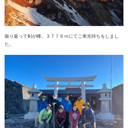
振り返って剣が峰。３７７６ｍにてご来光待ちをしまし
た。