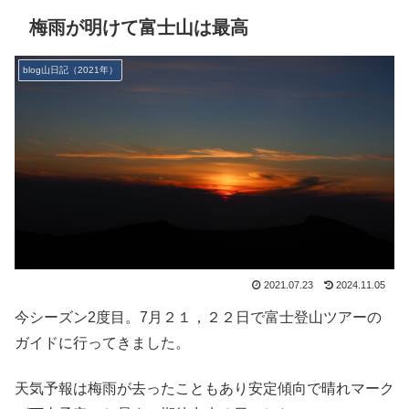
梅雨が明けて富士山は最高
blog山日記（2021年）
2021.07.23
2024.11.05
今シーズン2度目。7月２１，２２日で富士登山ツアーの
ガイドに行ってきました。
天気予報は梅雨が去ったこともあり安定傾向で晴れマーク