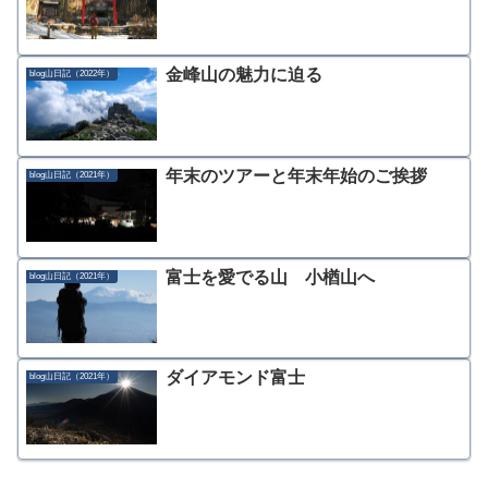
金峰山の魅力に迫る
blog山日記（2022年）
年末のツアーと年末年始のご挨拶
blog山日記（2021年）
富士を愛でる山 小楢山へ
blog山日記（2021年）
ダイアモンド富士
blog山日記（2021年）