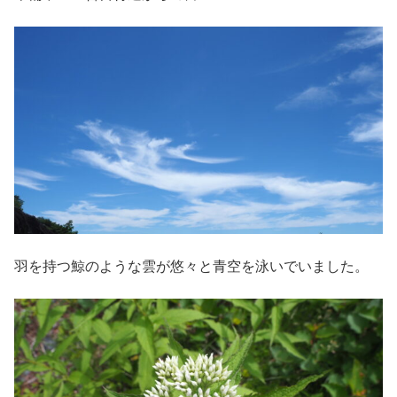
羽を持つ鯨のような雲が悠々と青空を泳いでいました。