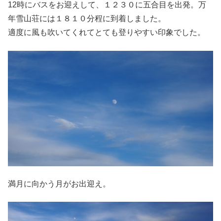
12時にバスをお迎えして、１２３０に五合目を出発。万
年雪山荘には１８１０分程に到着しました。
適度に風も吹いてくれてとても登りやすい印象でした。
満月に向かう月がお出迎え。