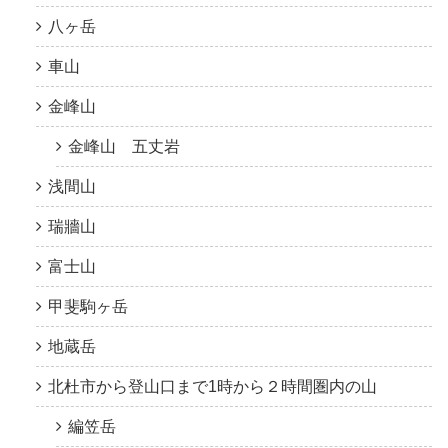
八ヶ岳
車山
金峰山
金峰山 五丈岩
浅間山
瑞牆山
富士山
甲斐駒ヶ岳
地蔵岳
北杜市から登山口まで1時から２時間圏内の山
編笠岳