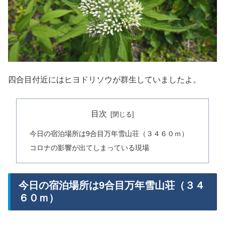
四合目付近にはヒヨドリソウが群生していましたよ。
目次
今日の宿泊場所は9合目万年雪山荘（３４６０ｍ）
コロナの影響が出てしまっている現場
今日の宿泊場所は9合目万年雪山荘（３４
６０ｍ）