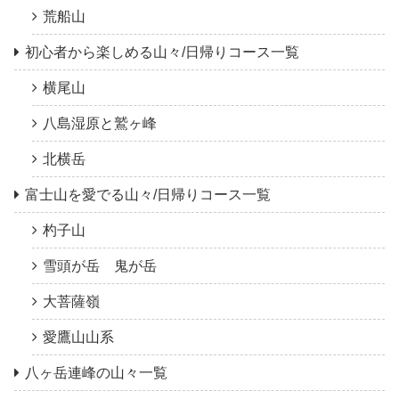
荒船山
初心者から楽しめる山々/日帰りコース一覧
横尾山
八島湿原と鷲ヶ峰
北横岳
富士山を愛でる山々/日帰りコース一覧
杓子山
雪頭が岳 鬼が岳
大菩薩嶺
愛鷹山山系
八ヶ岳連峰の山々一覧