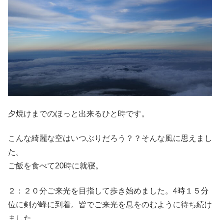
夕焼けまでのほっと出来るひと時です。
こんな綺麗な空はいつぶりだろう？？そんな風に思えまし
た。
ご飯を食べて20時に就寝。
２：２０分ご来光を目指して歩き始めました。4時１５分
位に剣が峰に到着。皆でご来光を息をのむように待ち続け
ました。