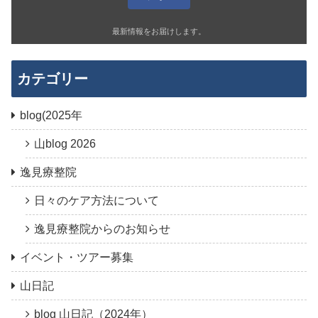
最新情報をお届けします。
カテゴリー
blog(2025年
山blog 2026
逸見療整院
日々のケア方法について
逸見療整院からのお知らせ
イベント・ツアー募集
山日記
blog 山日記（2024年）