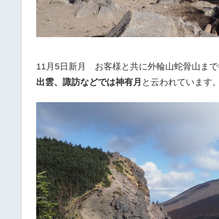
11月5日新月 お客様と共に外輪山蛇骨山ま
出雲、諏訪などでは神有月
と云われています