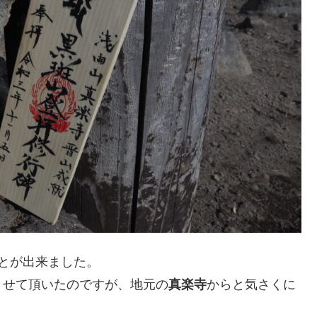
とが出来ました。
させて頂いたのですが、地元の
真楽寺
からと気さくに