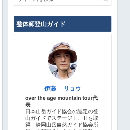
整体師登山ガイド
伊藤 リョウ
over the age mountain tour代
表
日本山岳ガイド協会の認定の登
山ガイドでステージⅠ、Ⅱを取
得。静岡山岳自然ガイド協会所