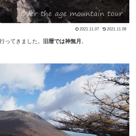
2021.11.07
2021.11.08
で行ってきました。
旧暦では神無月
。
。