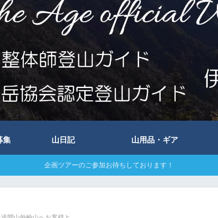
募集
山日記
山用品・ギア
企画ツアーのご参加お待ちしております！
浅間山外輪山へお客様と