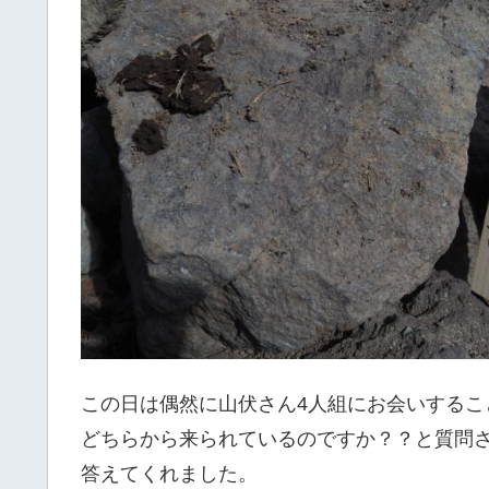
この日は偶然に山伏さん4人組にお会いするこ
どちらから来られているのですか？？と質問
答えてくれました。