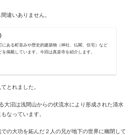
間違いありません。
）
町にある町並みや歴史的建築物（神社、仏閣、住宅）など
どを掲載しています。今回は真楽寺を紹介します。
見てとれました。
る大沼は浅間山からの伏流水により形成された清水
にもなっています。
戦での大功を妬んだ２人の兄が地下の世界に幽閉して