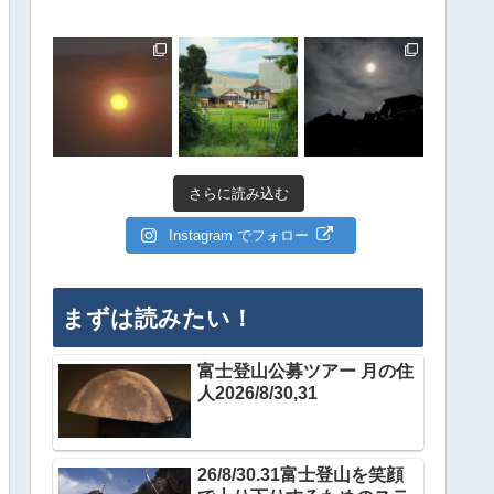
さらに読み込む
Instagram でフォロー
まずは読みたい！
富士登山公募ツアー 月の住
人2026/8/30,31
26/8/30.31富士登山を笑顔