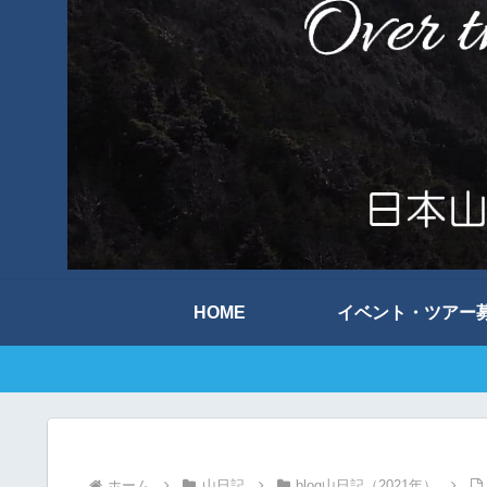
HOME
イベント・ツアー
ホーム
山日記
blog山日記（2021年）