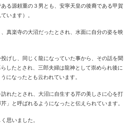
である源頼重の３男とも、安寧天皇の後裔である甲賀
れています）。
と、真楽寺の大沼だったとされ、水面に自分の姿を映
身投げし、同じく龍になっていた事から、その話を聞
暮らしたとされ、三郎夫婦は龍神として崇められ後に
ようになったとも云われています。
を訪れたとされ、大沼に自生する芹の美しさに心を打
尋芹」と呼ばれるようになったと伝えられています。
しく思いました。