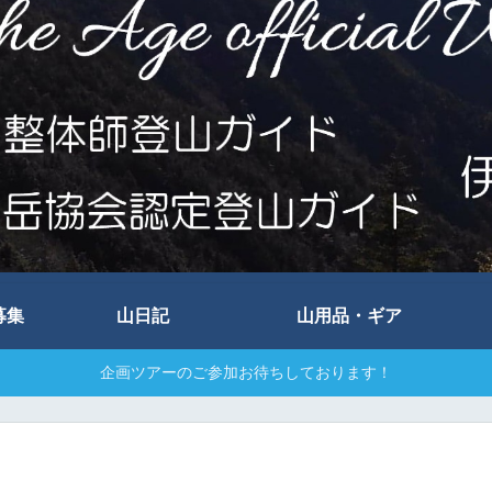
募集
山日記
山用品・ギア
企画ツアーのご参加お待ちしております！