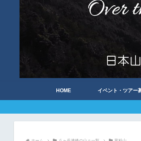
HOME
イベント・ツアー
ホーム
八ヶ岳連峰の山々一覧
蓼科山