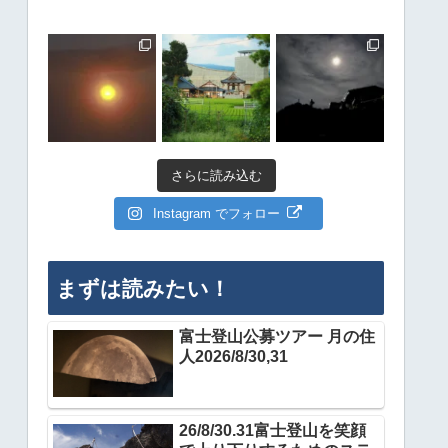
さらに読み込む
Instagram でフォロー
まずは読みたい！
富士登山公募ツアー 月の住
人2026/8/30,31
26/8/30.31富士登山を笑顔