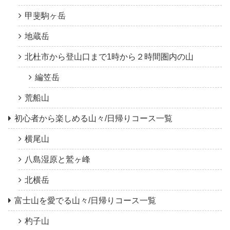
甲斐駒ヶ岳
地蔵岳
北杜市から登山口まで1時から２時間圏内の山
編笠岳
荒船山
初心者から楽しめる山々/日帰りコース一覧
横尾山
八島湿原と鷲ヶ峰
北横岳
富士山を愛でる山々/日帰りコース一覧
杓子山