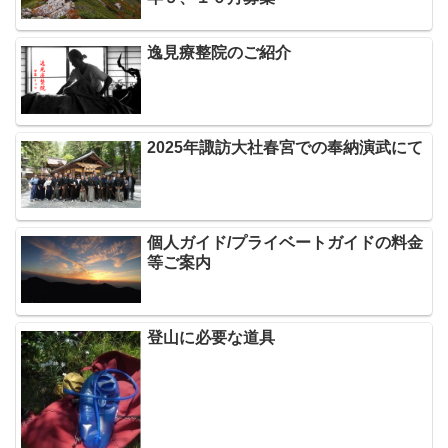
逸見療整院のご紹介
2025年諏訪大社春宮での奉納演武にて
個人ガイド/プライベートガイドの料金
等ご案内
登山に必要な道具