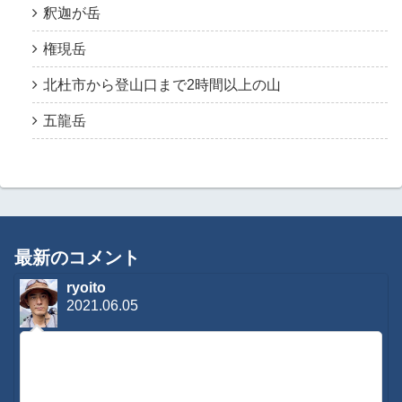
釈迦が岳
権現岳
北杜市から登山口まで2時間以上の山
五龍岳
最新のコメント
ryoito
2021.06.05
コメントに感想を寄せて頂き有難う御座います。緊急時はも
ちろんですが、日常のメンテナンスなどもさせてもらってお
りますので、是非またご利用くださいね。今後とも宜しくお
願いします。