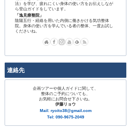
法）を学び、疲れにくい身体の使い方をお伝えしなが
ら登山ガイドをしています。
「逸見療整院」
陰陽五行・経絡を用いた内側に働きかける気功整体
院。身体の使い方を学んでいる者の整体、一度お試し
くださいね。
連絡先
企画ツアーや個人ガイドに関して、
整体のご予約についても、
お気軽にお問合せ下さいね。
伊藤リョウ
Mail: ryoito38@gmail.com
Tel: 090-9675-2049