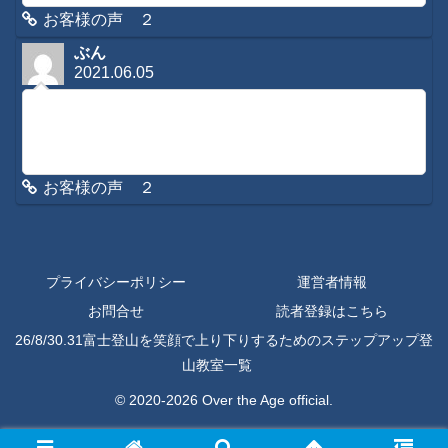
お客様の声 ２
ぶん
2021.06.05
初めてコメントさせていただきます。３日ほど前から腰と背
中が痛くてあまりの痛さでメールをさせていただきました
が、夕方お返事をいただき夜にかけて遠隔施術をしていただ
きました。朝起きたら、「な、なんと！痛く...
お客様の声 ２
プライバシーポリシー
運営者情報
お問合せ
読者登録はこちら
26/8/30.31富士登山を笑顔で上り下りするためのステップアップ登
山教室一覧
© 2020-2026 Over the Age official.