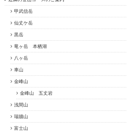
甲武信岳
仙丈ケ岳
黒岳
竜ヶ岳 本栖湖
八ヶ岳
車山
金峰山
金峰山 五丈岩
浅間山
瑞牆山
富士山